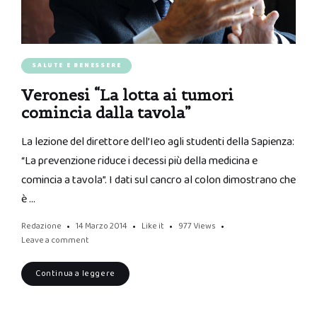
SALUTE E BENESSERE
Veronesi “La lotta ai tumori
comincia dalla tavola”
La lezione del direttore dell’Ieo agli studenti della Sapienza:
“La prevenzione riduce i decessi più della medicina e
comincia a tavola”. I dati sul cancro al colon dimostrano che
è …
Redazione
14 Marzo 2014
Like it
977
Views
Leave a comment
Continua a leggere