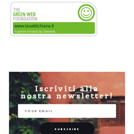
Iscriviti alla
nostra newsletter!