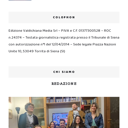
COLOPHON
Edizione Valdichiana Media Srl – P.IVA e C.F. 01377300528 – ROC
n.24374 – Testata giornalistica registrata presso il Tribunale di Siena
con autorizzazione n°1 del 12/04/2014 – Sede legale Piazza Nazioni
Unite 10, 53049 Torrita di Siena (SI)
CHI SIAMO
REDAZIONE