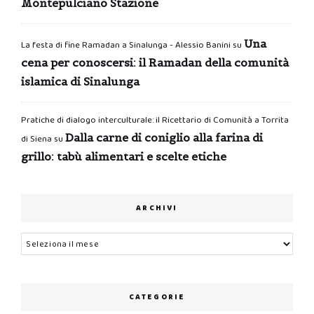
Montepulciano Stazione
Una
La festa di fine Ramadan a Sinalunga - Alessio Banini
su
cena per conoscersi: il Ramadan della comunità
islamica di Sinalunga
Pratiche di dialogo interculturale: il Ricettario di Comunità a Torrita
Dalla carne di coniglio alla farina di
di Siena
su
grillo: tabù alimentari e scelte etiche
ARCHIVI
Archivi
CATEGORIE