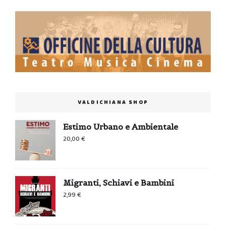
VALDICHIANA SHOP
Estimo Urbano e Ambientale
20,00
€
Migranti, Schiavi e Bambini
2,99
€