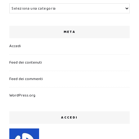
Categorie
META
Accedi
Feed dei contenuti
Feed dei commenti
WordPress.org
ACCEDI