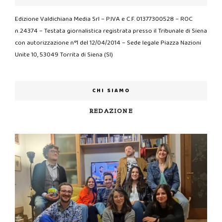
Edizione Valdichiana Media Srl – P.IVA e C.F. 01377300528 – ROC
n.24374 – Testata giornalistica registrata presso il Tribunale di Siena
con autorizzazione n°1 del 12/04/2014 – Sede legale Piazza Nazioni
Unite 10, 53049 Torrita di Siena (SI)
CHI SIAMO
REDAZIONE