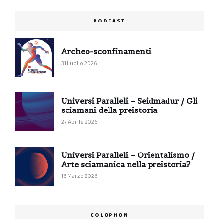
PODCAST
Archeo-sconfinamenti
31 Luglio 2026
Universi Paralleli – Seiđmađur / Gli
sciamani della preistoria
27 Aprile 2026
Universi Paralleli – Orientalismo /
Arte sciamanica nella preistoria?
16 Marzo 2026
COLOPHON