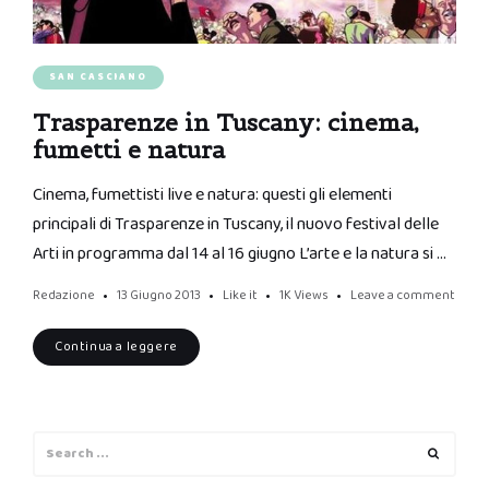
SAN CASCIANO
Trasparenze in Tuscany: cinema,
fumetti e natura
Cinema, fumettisti live e natura: questi gli elementi
principali di Trasparenze in Tuscany, il nuovo festival delle
Arti in programma dal 14 al 16 giugno L’arte e la natura si …
Redazione
13 Giugno 2013
Like it
1K
Views
Leave a comment
Continua a leggere
Search
Search
for: