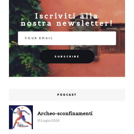
Iscriviti alla
nostra newsletter!
PODCAST
Archeo-sconfinamenti
31 Luglio 2026