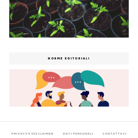
NORME EDITORIALI
PRIVACY E DISCLAIMER
DATI PERSONALI
CONTATTACI