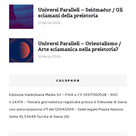
Universi Paralleli – Seiđmađur / Gli
sciamani della preistoria
27 Aprile 2026
Universi Paralleli – Orientalismo /
Arte sciamanica nella preistoria?
16 Marzo 2026
COLOPHON
Edizione Valdichiana Media Srl – P.IVA e C.F. 01377300528 – ROC
n.24374 – Testata giornalistica registrata presso il Tribunale di Siena
con autorizzazione n°1 del 12/04/2014 – Sede legale Piazza Nazioni
Unite 10, 53049 Torrita di Siena (SI)