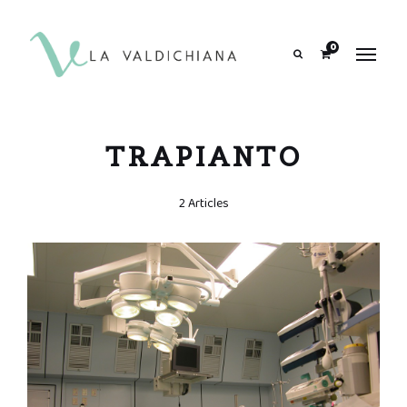
contenuto
0
Search
TRAPIANTO
2 Articles