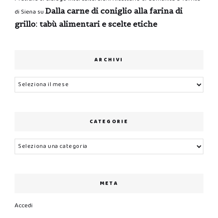
Dalla carne di coniglio alla farina di
di Siena
su
grillo: tabù alimentari e scelte etiche
ARCHIVI
Archivi
CATEGORIE
Categorie
META
Accedi