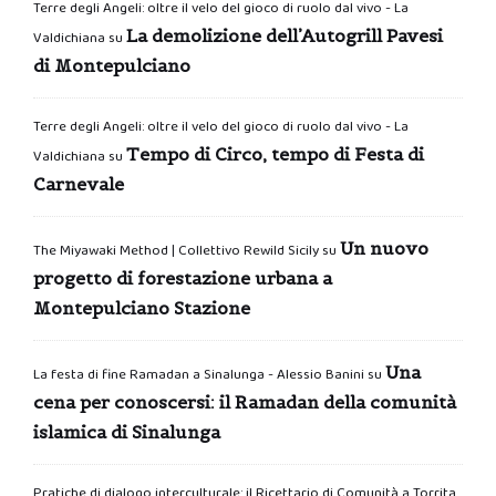
Terre degli Angeli: oltre il velo del gioco di ruolo dal vivo - La
La demolizione dell’Autogrill Pavesi
Valdichiana
su
di Montepulciano
Terre degli Angeli: oltre il velo del gioco di ruolo dal vivo - La
Tempo di Circo, tempo di Festa di
Valdichiana
su
Carnevale
Un nuovo
The Miyawaki Method | Collettivo Rewild Sicily
su
progetto di forestazione urbana a
Montepulciano Stazione
Una
La festa di fine Ramadan a Sinalunga - Alessio Banini
su
cena per conoscersi: il Ramadan della comunità
islamica di Sinalunga
Pratiche di dialogo interculturale: il Ricettario di Comunità a Torrita