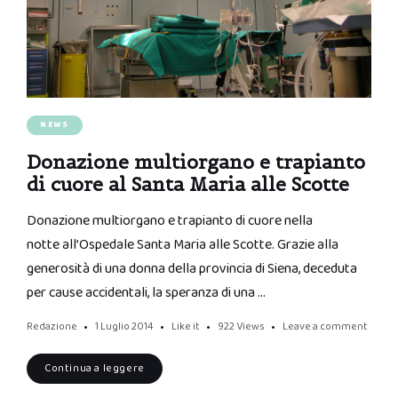
NEWS
Donazione multiorgano e trapianto
di cuore al Santa Maria alle Scotte
Donazione multiorgano e trapianto di cuore nella
notte all’Ospedale Santa Maria alle Scotte. Grazie alla
generosità di una donna della provincia di Siena, deceduta
per cause accidentali, la speranza di una …
Redazione
1 Luglio 2014
Like it
922
Views
Leave a comment
Continua a leggere