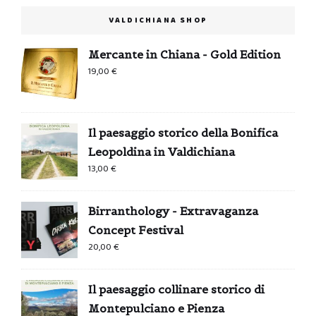
VALDICHIANA SHOP
Mercante in Chiana - Gold Edition
19,00
€
Il paesaggio storico della Bonifica
Leopoldina in Valdichiana
13,00
€
Birranthology - Extravaganza
Concept Festival
20,00
€
Il paesaggio collinare storico di
Montepulciano e Pienza