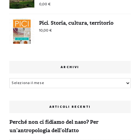
0,00
€
Pici. Storia, cultura, territorio
10,00
€
ARCHIVI
Archivi
ARTICOLI RECENTI
Perché non ci fidiamo del naso? Per
un’antropologia dell’olfatto