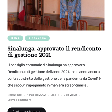
NEWS
SINALUNGA
Sinalunga, approvato il rendiconto
di gestione 2021
Il consiglio comunale di Sinalunga ha approvato il
Rendiconto di gestione dell’anno 2021. In un anno ancora
contraddistinto dalla gestione della pandemia da Covid19,
che seppur impegnando in maniera straordinaria …
Redazione
4 Maggio 2022
Like it
968
Views
Leave a comment
Continua a leggere