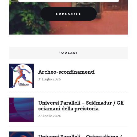
PODCAST
Archeo-sconfinamenti
31 Luglio 2026
Universi Paralleli – Seiđmađur / Gli
sciamani della preistoria
27 Aprile 2026
Universi Paralleli – Orientalismo /