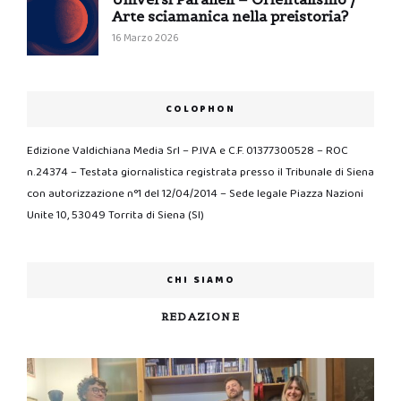
Arte sciamanica nella preistoria?
16 Marzo 2026
COLOPHON
Edizione Valdichiana Media Srl – P.IVA e C.F. 01377300528 – ROC
n.24374 – Testata giornalistica registrata presso il Tribunale di Siena
con autorizzazione n°1 del 12/04/2014 – Sede legale Piazza Nazioni
Unite 10, 53049 Torrita di Siena (SI)
CHI SIAMO
REDAZIONE