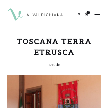
contenuto
0
Search
TOSCANA TERRA
ETRUSCA
1 Article