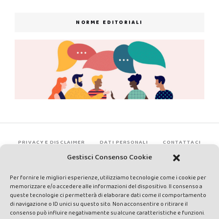
NORME EDITORIALI
PRIVACY E DISCLAIMER
DATI PERSONALI
CONTATTACI
Gestisci Consenso Cookie
Per fornire le migliori esperienze, utilizziamo tecnologie come i cookie per
memorizzare e/o accedere alle informazioni del dispositivo. Il consenso a
queste tecnologie ci permetterà di elaborare dati come il comportamento
di navigazione o ID unici su questo sito. Non acconsentire o ritirare il
consenso può influire negativamente su alcune caratteristiche e funzioni.