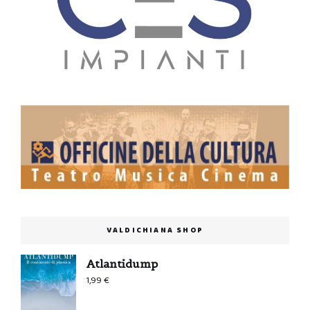
VALDICHIANA SHOP
Atlantidump
1,99
€