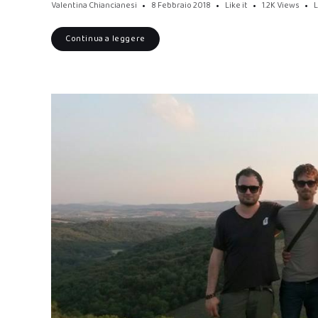
Valentina Chiancianesi
8 Febbraio 2018
Like it
1.2K
Views
Continua a leggere