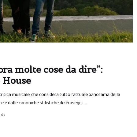
ora molte cose da dire”:
e House
 critica musicale, che considera tutto l’attuale panorama della
e dalle canoniche stilistiche dei fraseggi …
nts