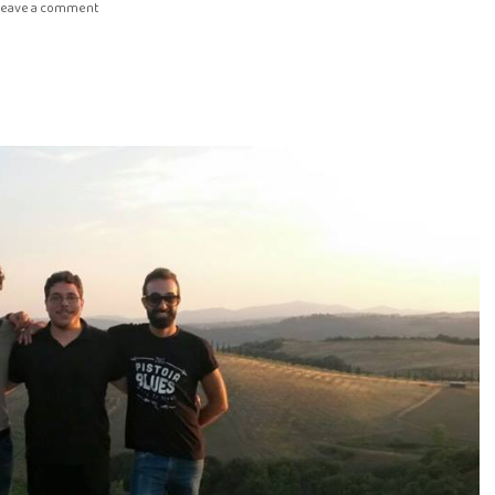
Leave a comment