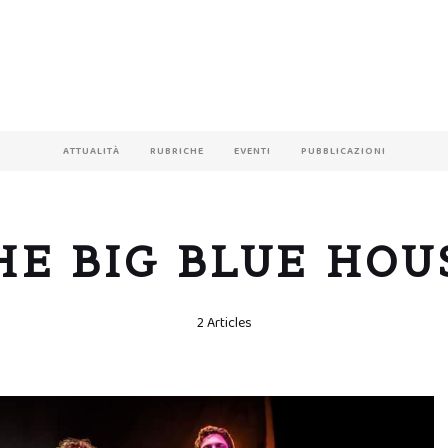
ATTUALITÀ
RUBRICHE
EVENTI
PUBBLICAZIONI
HE BIG BLUE HOU
2 Articles