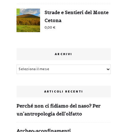
Strade e Sentieri del Monte
Cetona
0,00
€
ARCHIVI
Archivi
ARTICOLI RECENTI
Perché non ci fidiamo del naso? Per
un’antropologia dell’olfatto
Archeo-sconfinamenti