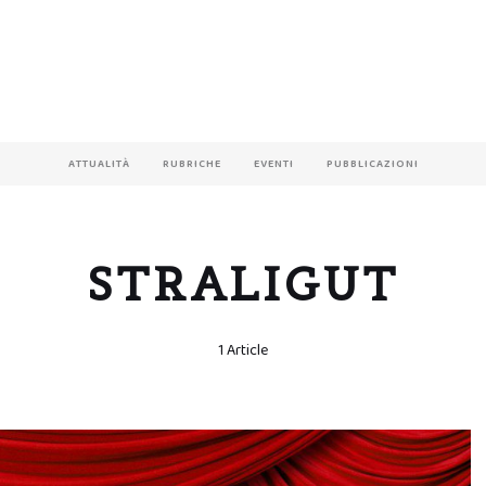
ATTUALITÀ
RUBRICHE
EVENTI
PUBBLICAZIONI
STRALIGUT
1 Article