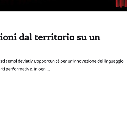
oni dal territorio su un
sti tempi deviati? L’opportunità per un’innovazione del linguaggio
ti performative. In ogni …