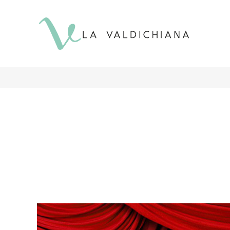
contenuto