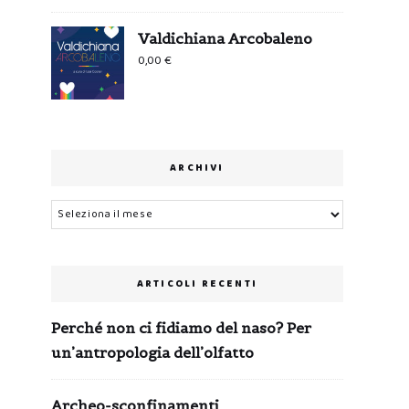
Valdichiana Arcobaleno
0,00
€
ARCHIVI
Archivi
ARTICOLI RECENTI
Perché non ci fidiamo del naso? Per
un’antropologia dell’olfatto
Archeo-sconfinamenti