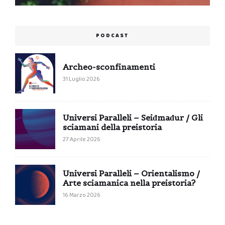
PODCAST
Archeo-sconfinamenti
31 Luglio 2026
Universi Paralleli – Seiđmađur / Gli
sciamani della preistoria
27 Aprile 2026
Universi Paralleli – Orientalismo /
Arte sciamanica nella preistoria?
16 Marzo 2026