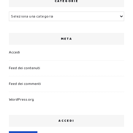
CATEGORIE
Categorie
META
Accedi
Feed dei contenuti
Feed dei commenti
WordPress.org
ACCEDI