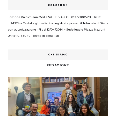
COLOPHON
Edizione Valdichiana Media Srl – P.IVA e C.F. 01377300528 – ROC
n.24374 – Testata giornalistica registrata presso il Tribunale di Siena
con autorizzazione n°1 del 12/04/2014 – Sede legale Piazza Nazioni
Unite 10, 53049 Torrita di Siena (SI)
CHI SIAMO
REDAZIONE