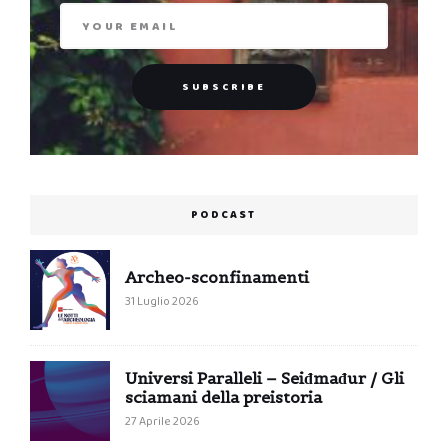
PODCAST
Archeo-sconfinamenti
31 Luglio 2026
Universi Paralleli – Seiđmađur / Gli
sciamani della preistoria
27 Aprile 2026