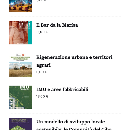
Il Bar da la Marisa
13,00
€
Rigenerazione urbana e territori
agrari
0,00
€
IMU e aree fabbricabili
18,00
€
Un modello di sviluppo locale
sostenibile: le Comunità del Cibo