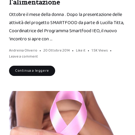
l’alimentazione
Ottobre il mese della donna . Dopo la presentazione delle
attività del progetto SMARTFOOD da parte di Lucilla Titta,
Coordinatrice del Programma Smartfood IEO, il nuovo
’incontro si apre con …
Andreina Oliverio
20 Ottobre 2014
Like it
1.5K
Views
Leave a comment
Continua a leggere