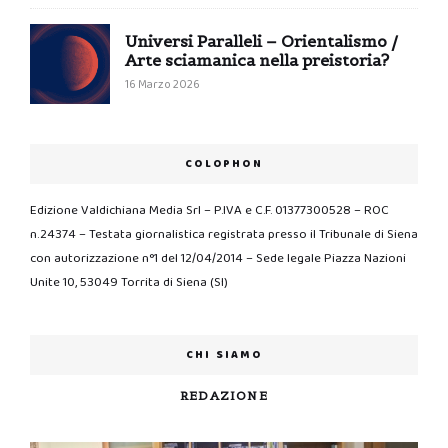
Universi Paralleli – Orientalismo /
Arte sciamanica nella preistoria?
16 Marzo 2026
COLOPHON
Edizione Valdichiana Media Srl – P.IVA e C.F. 01377300528 – ROC
n.24374 – Testata giornalistica registrata presso il Tribunale di Siena
con autorizzazione n°1 del 12/04/2014 – Sede legale Piazza Nazioni
Unite 10, 53049 Torrita di Siena (SI)
CHI SIAMO
REDAZIONE