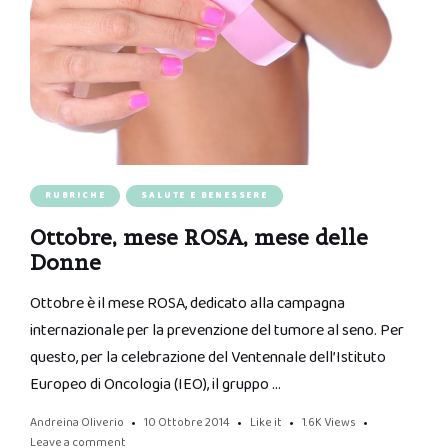
RUBRICHE
SALUTE E BENESSERE
Ottobre, mese ROSA, mese delle
Donne
Ottobre è il mese ROSA, dedicato alla campagna
internazionale per la prevenzione del tumore al seno. Per
questo, per la celebrazione del Ventennale dell’Istituto
Europeo di Oncologia (IEO), il gruppo …
Andreina Oliverio
10 Ottobre 2014
Like it
1.6K
Views
Leave a comment