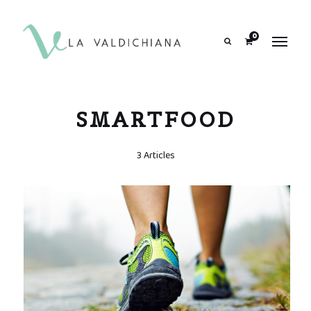
contenuto
0
Search
SMARTFOOD
3 Articles