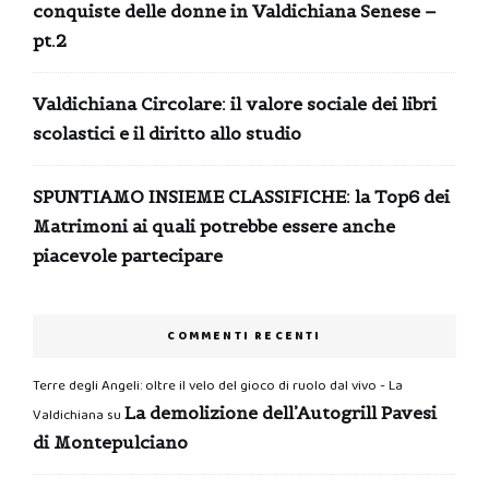
conquiste delle donne in Valdichiana Senese –
pt.2
Valdichiana Circolare: il valore sociale dei libri
scolastici e il diritto allo studio
SPUNTIAMO INSIEME CLASSIFICHE: la Top6 dei
Matrimoni ai quali potrebbe essere anche
piacevole partecipare
COMMENTI RECENTI
Terre degli Angeli: oltre il velo del gioco di ruolo dal vivo - La
La demolizione dell’Autogrill Pavesi
Valdichiana
su
di Montepulciano