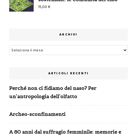
15,00
€
ARCHIVI
Archivi
ARTICOLI RECENTI
Perché non ci fidiamo del naso? Per
un’antropologia dell’olfatto
Archeo-sconfinamenti
A 80 anni dal suffragio femminile: memorie e