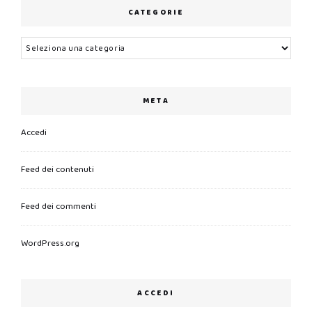
CATEGORIE
Categorie
META
Accedi
Feed dei contenuti
Feed dei commenti
WordPress.org
ACCEDI