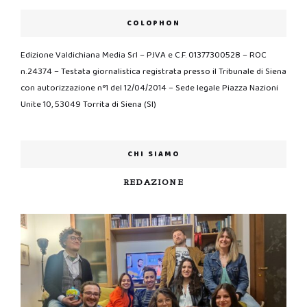
COLOPHON
Edizione Valdichiana Media Srl – P.IVA e C.F. 01377300528 – ROC
n.24374 – Testata giornalistica registrata presso il Tribunale di Siena
con autorizzazione n°1 del 12/04/2014 – Sede legale Piazza Nazioni
Unite 10, 53049 Torrita di Siena (SI)
CHI SIAMO
REDAZIONE