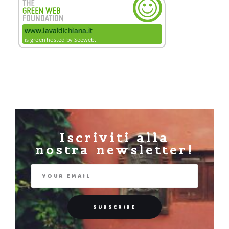
Iscriviti alla
nostra newsletter!