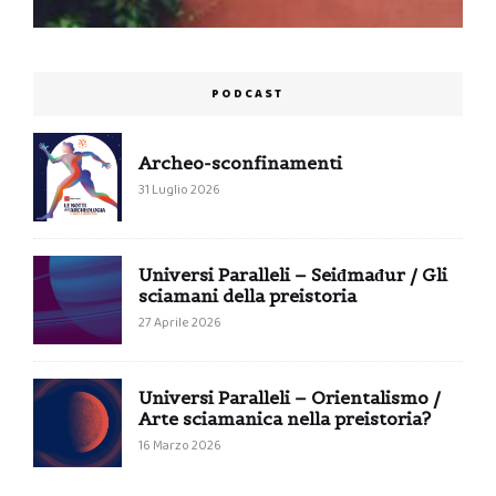
PODCAST
Archeo-sconfinamenti
31 Luglio 2026
Universi Paralleli – Seiđmađur / Gli
sciamani della preistoria
27 Aprile 2026
Universi Paralleli – Orientalismo /
Arte sciamanica nella preistoria?
16 Marzo 2026