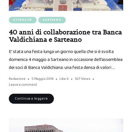
ATTUALITÀ
SARTEANO
40 anni di collaborazione tra Banca
Valdichiana e Sarteano
E’ stata una festa lunga un giorno quella che si è svolta
domenica 4 maggio a Sarteano in occasione dell’assemblea
dei soci di Banca Valdichiana: una festa densa di valori …
Redazione
5 Maggio 2014
Like it
927
Views
Leave a comment
Continua a leggere