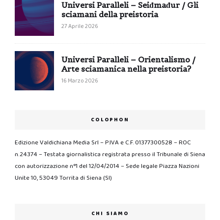
Universi Paralleli – Seiđmađur / Gli
sciamani della preistoria
27 Aprile 2026
Universi Paralleli – Orientalismo /
Arte sciamanica nella preistoria?
16 Marzo 2026
COLOPHON
Edizione Valdichiana Media Srl – P.IVA e C.F. 01377300528 – ROC
n.24374 – Testata giornalistica registrata presso il Tribunale di Siena
con autorizzazione n°1 del 12/04/2014 – Sede legale Piazza Nazioni
Unite 10, 53049 Torrita di Siena (SI)
CHI SIAMO