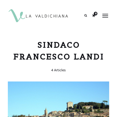
contenuto
0
Search
SINDACO
FRANCESCO LANDI
4 Articles