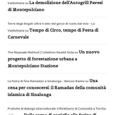
La demolizione dell’Autogrill Pavesi
Valdichiana
su
di Montepulciano
Terre degli Angeli: oltre il velo del gioco di ruolo dal vivo - La
Tempo di Circo, tempo di Festa di
Valdichiana
su
Carnevale
Un nuovo
The Miyawaki Method | Collettivo Rewild Sicily
su
progetto di forestazione urbana a
Montepulciano Stazione
Una
La festa di fine Ramadan a Sinalunga - Alessio Banini
su
cena per conoscersi: il Ramadan della comunità
islamica di Sinalunga
Pratiche di dialogo interculturale: il Ricettario di Comunità a Torrita