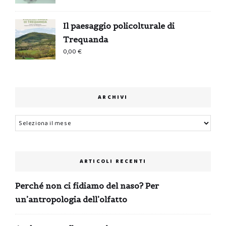
Il paesaggio policolturale di
Trequanda
0,00
€
ARCHIVI
Archivi
ARTICOLI RECENTI
Perché non ci fidiamo del naso? Per
un’antropologia dell’olfatto