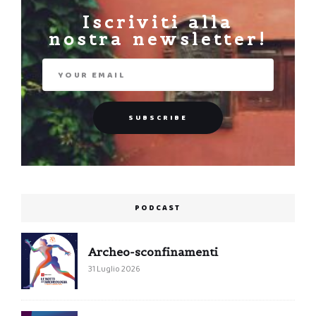
Iscriviti alla
nostra newsletter!
PODCAST
Archeo-sconfinamenti
31 Luglio 2026