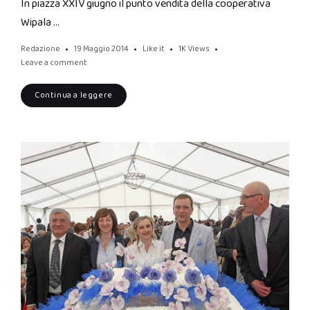
In piazza XXIV giugno il punto vendita della cooperativa
Wipala …
Redazione
19 Maggio 2014
Like it
1K
Views
Leave a comment
Continua a leggere