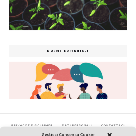
NORME EDITORIALI
PRIVACY E DISCLAIMER
DATI PERSONALI
CONTATTACI
Gestisci Consenso Cookie