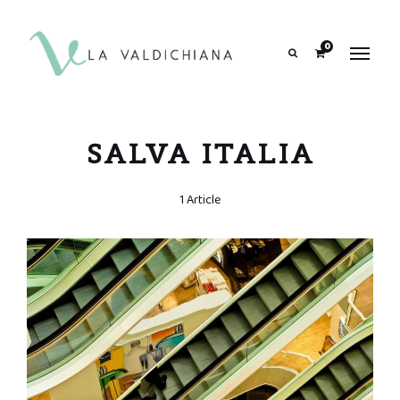
contenuto
0
Search
SALVA ITALIA
1 Article