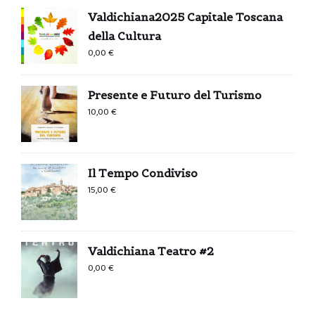
Valdichiana2025 Capitale Toscana
della Cultura
0,00
€
Presente e Futuro del Turismo
10,00
€
Il Tempo Condiviso
15,00
€
Valdichiana Teatro #2
0,00
€