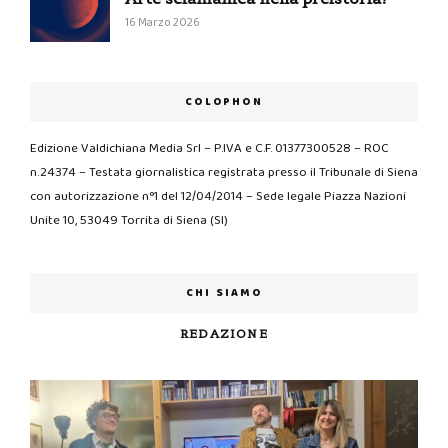
16 Marzo 2026
COLOPHON
Edizione Valdichiana Media Srl – P.IVA e C.F. 01377300528 – ROC
n.24374 – Testata giornalistica registrata presso il Tribunale di Siena
con autorizzazione n°1 del 12/04/2014 – Sede legale Piazza Nazioni
Unite 10, 53049 Torrita di Siena (SI)
CHI SIAMO
REDAZIONE