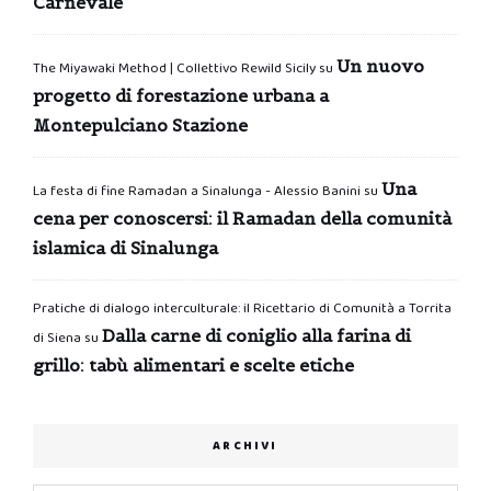
Carnevale
Un nuovo
The Miyawaki Method | Collettivo Rewild Sicily
su
progetto di forestazione urbana a
Montepulciano Stazione
Una
La festa di fine Ramadan a Sinalunga - Alessio Banini
su
cena per conoscersi: il Ramadan della comunità
islamica di Sinalunga
Pratiche di dialogo interculturale: il Ricettario di Comunità a Torrita
Dalla carne di coniglio alla farina di
di Siena
su
grillo: tabù alimentari e scelte etiche
ARCHIVI