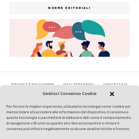
NORME EDITORIALI
PRIVACY E DISCLAIMER
DATI PERSONALI
CONTATTACI
Gestisci Consenso Cookie
Per fornire le migliori esperienze, utilizziamo tecnologie come i cookie per
memorizzare e/o accedere alle informazioni del dispositivo. Il consenso a
queste tecnologie ci permetterà di elaborare dati come il comportamento
di navigazione o ID unici su questo sito. Non acconsentire o ritirare il
consenso può influire negativamente su alcune caratteristiche e funzioni.
Made by Avatar Web Communication © Copyright 2013-2026. All