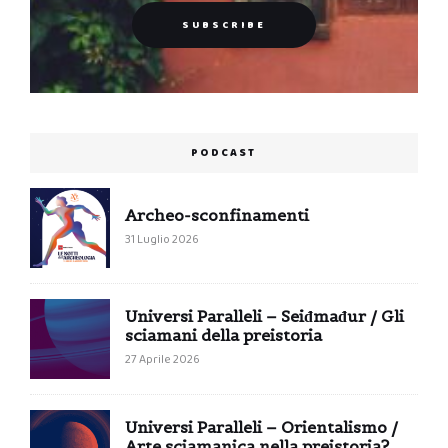
PODCAST
Archeo-sconfinamenti
31 Luglio 2026
Universi Paralleli – Seiđmađur / Gli
sciamani della preistoria
27 Aprile 2026
Universi Paralleli – Orientalismo /
Arte sciamanica nella preistoria?