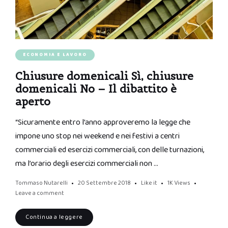
ECONOMIA E LAVORO
Chiusure domenicali Sì, chiusure
domenicali No – Il dibattito è
aperto
“Sicuramente entro l’anno approveremo la legge che
impone uno stop nei weekend e nei festivi a centri
commerciali ed esercizi commerciali, con delle turnazioni,
ma l’orario degli esercizi commerciali non …
Tommaso Nutarelli
20 Settembre 2018
Like it
1K
Views
Leave a comment
Continua a leggere