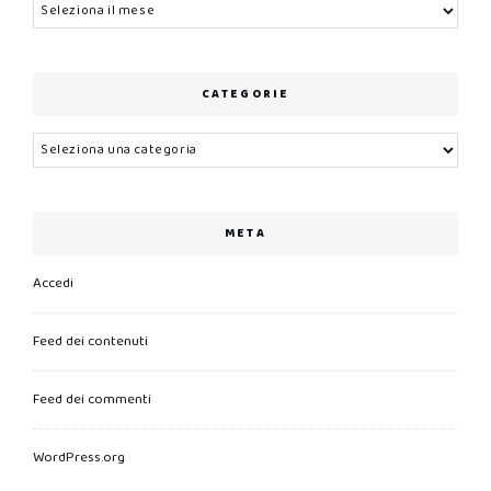
Archivi
CATEGORIE
Categorie
META
Accedi
Feed dei contenuti
Feed dei commenti
WordPress.org