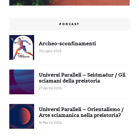
PODCAST
Archeo-sconfinamenti
31 Luglio 2026
Universi Paralleli – Seiđmađur / Gli
sciamani della preistoria
27 Aprile 2026
Universi Paralleli – Orientalismo /
Arte sciamanica nella preistoria?
16 Marzo 2026