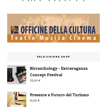
VALDICHIANA SHOP
Birranthology - Extravaganza
Concept Festival
20,00
€
Presente e Futuro del Turismo
10,00
€