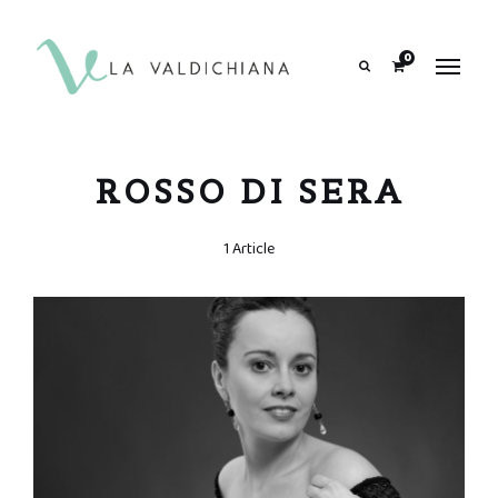
contenuto
0
Search
ROSSO DI SERA
1 Article