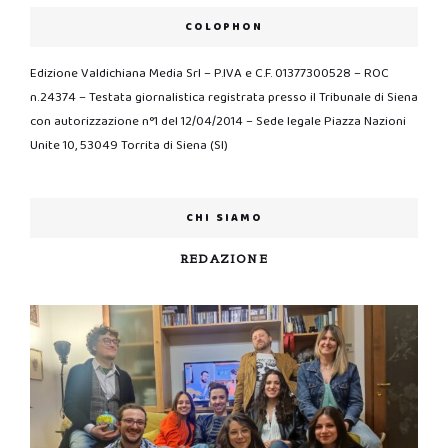
COLOPHON
Edizione Valdichiana Media Srl – P.IVA e C.F. 01377300528 – ROC
n.24374 – Testata giornalistica registrata presso il Tribunale di Siena
con autorizzazione n°1 del 12/04/2014 – Sede legale Piazza Nazioni
Unite 10, 53049 Torrita di Siena (SI)
CHI SIAMO
REDAZIONE