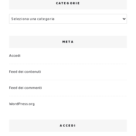
CATEGORIE
Categorie
META
Accedi
Feed dei contenuti
Feed dei commenti
WordPress.org
ACCEDI