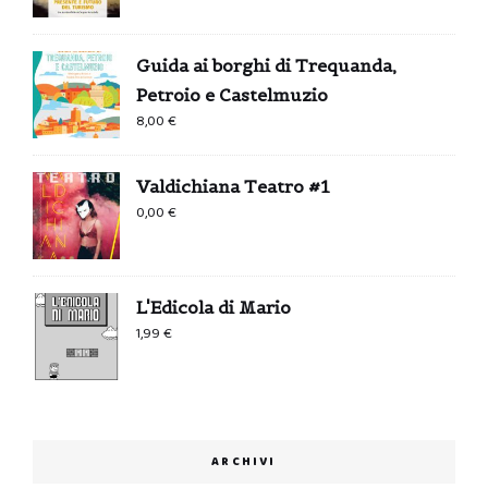
Guida ai borghi di Trequanda,
Petroio e Castelmuzio
8,00
€
Valdichiana Teatro #1
0,00
€
L'Edicola di Mario
1,99
€
ARCHIVI