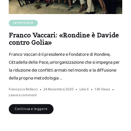
INTERVISTE
Franco Vaccari: «Rondine è Davide
contro Golia»
Franco Vaccari è il presidente e fondatore di Rondine,
Cittadella della Pace, un’organizzazione che si impegna per
la riduzione dei conflitti armati nel mondo e la diffusione
della propria metodologia …
Francesco Bellacci
24 Novembre 2020
Like it
1.3K
Views
Leave a comment
Continua a leggere