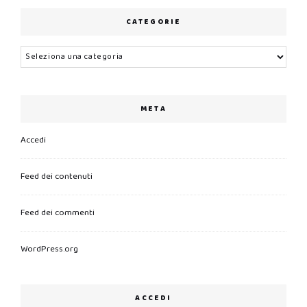
CATEGORIE
Categorie
META
Accedi
Feed dei contenuti
Feed dei commenti
WordPress.org
ACCEDI