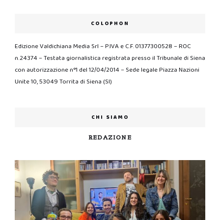
COLOPHON
Edizione Valdichiana Media Srl – P.IVA e C.F. 01377300528 – ROC
n.24374 – Testata giornalistica registrata presso il Tribunale di Siena
con autorizzazione n°1 del 12/04/2014 – Sede legale Piazza Nazioni
Unite 10, 53049 Torrita di Siena (SI)
CHI SIAMO
REDAZIONE