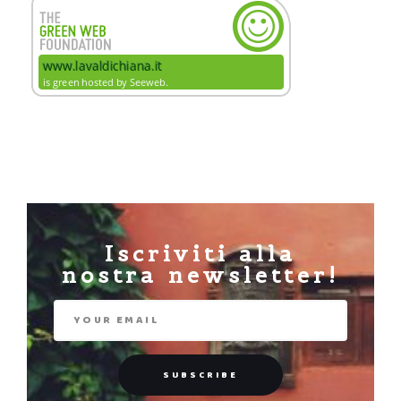
Iscriviti alla
nostra newsletter!