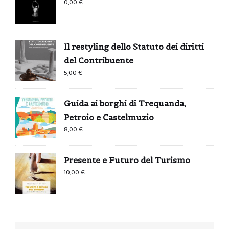
0,00
€
Il restyling dello Statuto dei diritti
del Contribuente
5,00
€
Guida ai borghi di Trequanda,
Petroio e Castelmuzio
8,00
€
Presente e Futuro del Turismo
10,00
€