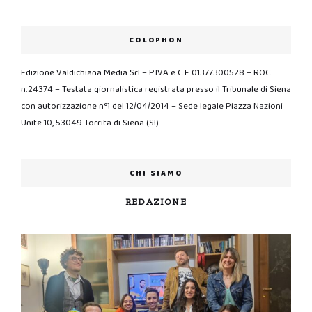
COLOPHON
Edizione Valdichiana Media Srl – P.IVA e C.F. 01377300528 – ROC
n.24374 – Testata giornalistica registrata presso il Tribunale di Siena
con autorizzazione n°1 del 12/04/2014 – Sede legale Piazza Nazioni
Unite 10, 53049 Torrita di Siena (SI)
CHI SIAMO
REDAZIONE