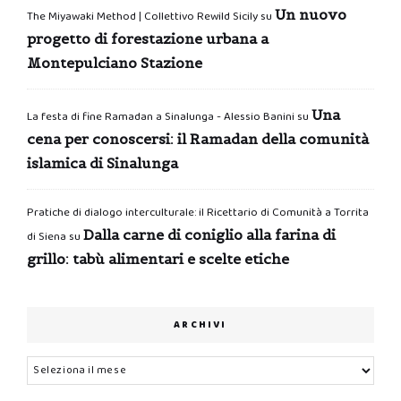
Un nuovo
The Miyawaki Method | Collettivo Rewild Sicily
su
progetto di forestazione urbana a
Montepulciano Stazione
Una
La festa di fine Ramadan a Sinalunga - Alessio Banini
su
cena per conoscersi: il Ramadan della comunità
islamica di Sinalunga
Pratiche di dialogo interculturale: il Ricettario di Comunità a Torrita
Dalla carne di coniglio alla farina di
di Siena
su
grillo: tabù alimentari e scelte etiche
ARCHIVI
Archivi