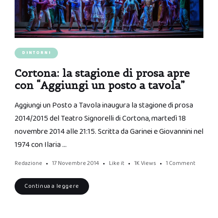
DINTORNI
Cortona: la stagione di prosa apre
con “Aggiungi un posto a tavola”
Aggiungi un Posto a Tavola inaugura la stagione di prosa
2014/2015 del Teatro Signorelli di Cortona, martedì 18
novembre 2014 alle 21:15. Scritta da Garinei e Giovannini nel
1974 con Ilaria …
Redazione
17 Novembre 2014
Like it
1K
Views
1 Comment
Continua a leggere