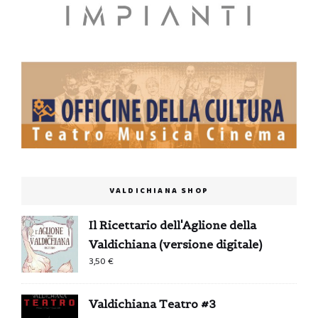
VALDICHIANA SHOP
Il Ricettario dell'Aglione della
Valdichiana (versione digitale)
3,50
€
Valdichiana Teatro #3