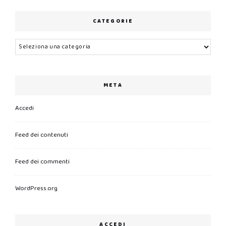
CATEGORIE
Categorie
META
Accedi
Feed dei contenuti
Feed dei commenti
WordPress.org
ACCEDI