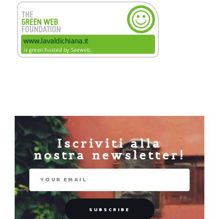
Iscriviti alla
nostra newsletter!