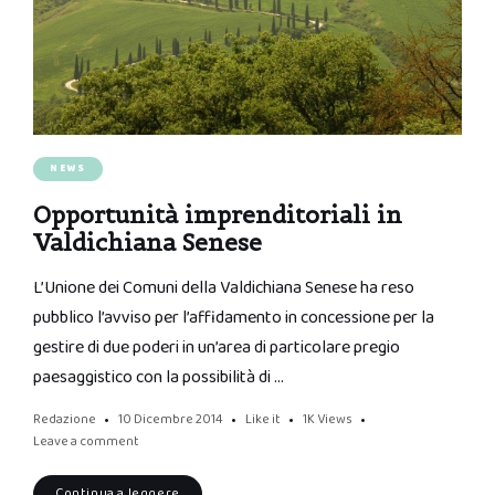
NEWS
Opportunità imprenditoriali in
Valdichiana Senese
L’Unione dei Comuni della Valdichiana Senese ha reso
pubblico l’avviso per l’affidamento in concessione per la
gestire di due poderi in un’area di particolare pregio
paesaggistico con la possibilità di …
Redazione
10 Dicembre 2014
Like it
1K
Views
Leave a comment
Continua a leggere