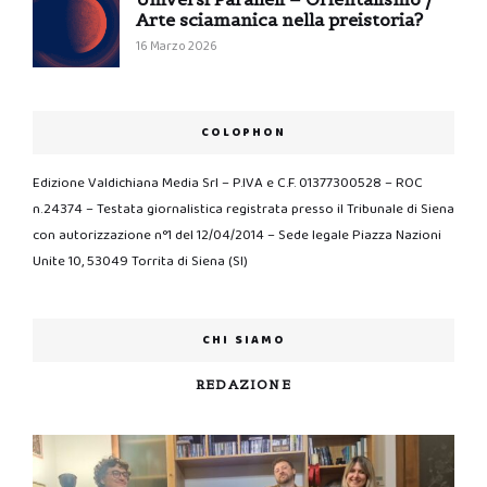
Arte sciamanica nella preistoria?
16 Marzo 2026
COLOPHON
Edizione Valdichiana Media Srl – P.IVA e C.F. 01377300528 – ROC
n.24374 – Testata giornalistica registrata presso il Tribunale di Siena
con autorizzazione n°1 del 12/04/2014 – Sede legale Piazza Nazioni
Unite 10, 53049 Torrita di Siena (SI)
CHI SIAMO
REDAZIONE