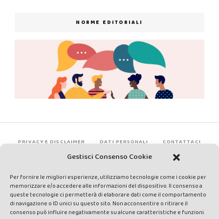
NORME EDITORIALI
PRIVACY E DISCLAIMER
DATI PERSONALI
CONTATTACI
Gestisci Consenso Cookie
Per fornire le migliori esperienze, utilizziamo tecnologie come i cookie per
memorizzare e/o accedere alle informazioni del dispositivo. Il consenso a
queste tecnologie ci permetterà di elaborare dati come il comportamento
di navigazione o ID unici su questo sito. Non acconsentire o ritirare il
consenso può influire negativamente su alcune caratteristiche e funzioni.