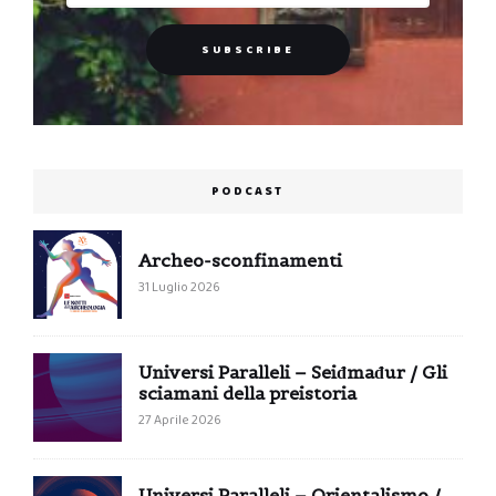
PODCAST
Archeo-sconfinamenti
31 Luglio 2026
Universi Paralleli – Seiđmađur / Gli
sciamani della preistoria
27 Aprile 2026
Universi Paralleli – Orientalismo /