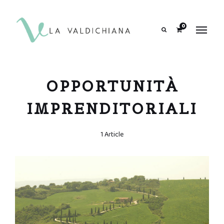
contenuto
0
Search
OPPORTUNITÀ
IMPRENDITORIALI
1 Article