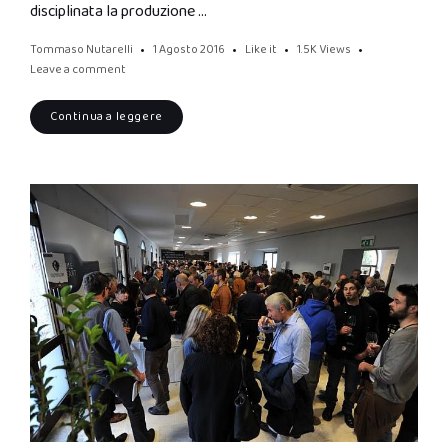
disciplinata la produzione …
Tommaso Nutarelli
1 Agosto 2016
Like it
1.5K
Views
Leave a comment
Continua a leggere