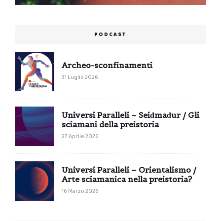
PODCAST
Archeo-sconfinamenti
31 Luglio 2026
Universi Paralleli – Seiđmađur / Gli
sciamani della preistoria
27 Aprile 2026
Universi Paralleli – Orientalismo /
Arte sciamanica nella preistoria?
16 Marzo 2026