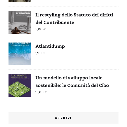
Il restyling dello Statuto dei diritti
del Contribuente
5,00
€
Atlantidump
1,99
€
Un modello di sviluppo locale
sostenibile: le Comunità del Cibo
15,00
€
ARCHIVI