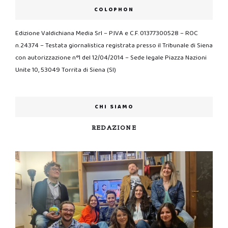
COLOPHON
Edizione Valdichiana Media Srl – P.IVA e C.F. 01377300528 – ROC
n.24374 – Testata giornalistica registrata presso il Tribunale di Siena
con autorizzazione n°1 del 12/04/2014 – Sede legale Piazza Nazioni
Unite 10, 53049 Torrita di Siena (SI)
CHI SIAMO
REDAZIONE