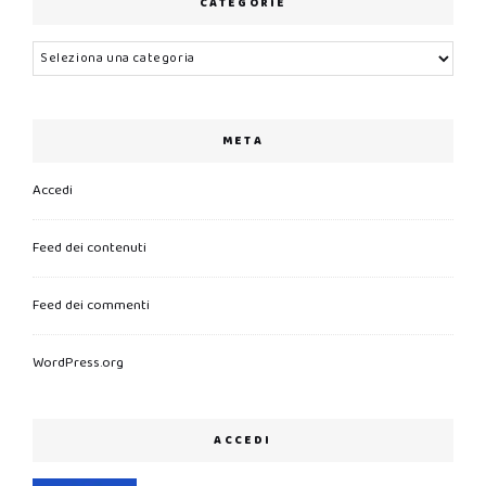
CATEGORIE
Categorie
META
Accedi
Feed dei contenuti
Feed dei commenti
WordPress.org
ACCEDI