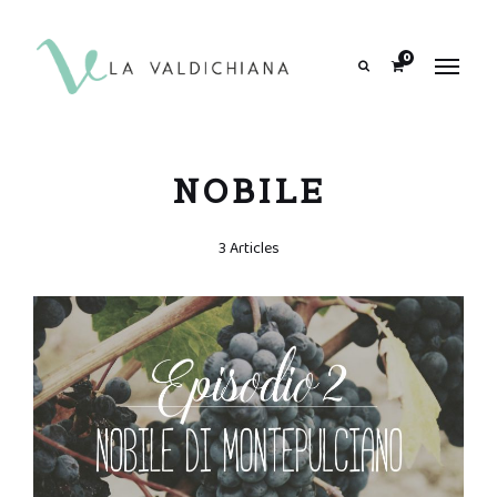
contenuto
0
Search
NOBILE
3 Articles