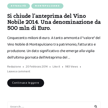
ATTUALITÀ
MONTEPULCIANO
Si chiude l’anteprima del Vino
Nobile 2014. Una denominazione da
500 mln di Euro.
Cinquecento milioni di euro. A tanto ammonta il “valore” del
Vino Nobile di Montepulciano tra patrimonio, fatturato e
produzione. Un dato significativo che emerge alla vigilia
dell’ultima giornata dell’Anteprima del …
Redazione
20 Febbraio 2014
Like it
983
Views
Leave a comment
Continua a leggere
Search
Search