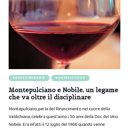
ENOGASTRONOMIA
MONTEPULCIANO
Montepulciano e Nobile, un legame
che va oltre il disciplinare
Montepulciano, perla del Rinascimento nel cuore della
Valdichiana, celebra quest’anno i 50 anni della Doc del Vino
Nobile. Era infatti il 12 luglio del 1966 quando venne