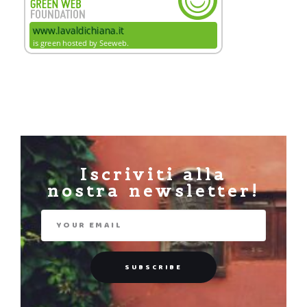
Iscriviti alla
nostra newsletter!