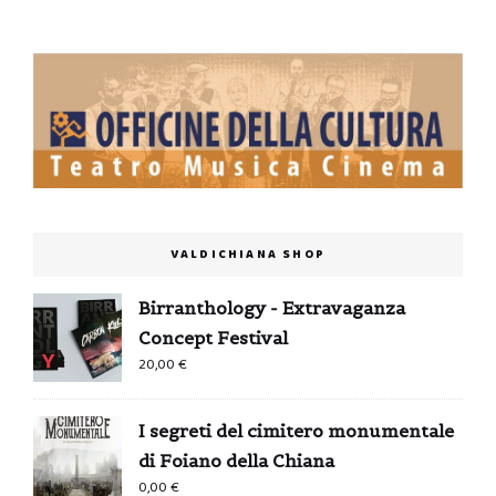
VALDICHIANA SHOP
Birranthology - Extravaganza
Concept Festival
20,00
€
I segreti del cimitero monumentale
di Foiano della Chiana
0,00
€