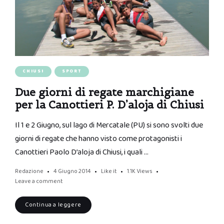
CHIUSI
SPORT
Due giorni di regate marchigiane
per la Canottieri P. D’aloja di Chiusi
Il 1 e 2 Giugno, sul lago di Mercatale (PU) si sono svolti due
giorni di regate che hanno visto come protagonisti i
Canottieri Paolo D’aloja di Chiusi, i quali …
Redazione
4 Giugno 2014
Like it
1.1K
Views
Leave a comment
Continua a leggere