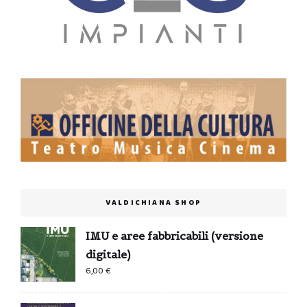
VALDICHIANA SHOP
IMU e aree fabbricabili (versione
digitale)
6,00
€