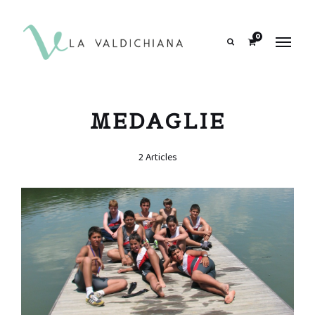
contenuto
0
Search
MEDAGLIE
2 Articles