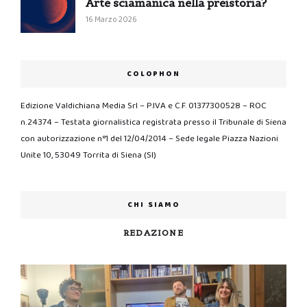
Arte sciamanica nella preistoria?
16 Marzo 2026
COLOPHON
Edizione Valdichiana Media Srl – P.IVA e C.F. 01377300528 – ROC
n.24374 – Testata giornalistica registrata presso il Tribunale di Siena
con autorizzazione n°1 del 12/04/2014 – Sede legale Piazza Nazioni
Unite 10, 53049 Torrita di Siena (SI)
CHI SIAMO
REDAZIONE