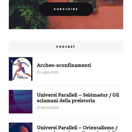
PODCAST
Archeo-sconfinamenti
31 Luglio 2026
Universi Paralleli – Seiđmađur / Gli
sciamani della preistoria
27 Aprile 2026
Universi Paralleli – Orientalismo /