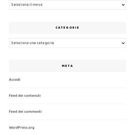
Archivi
CATEGORIE
Categorie
META
Accedi
Feed dei contenuti
Feed dei commenti
WordPress.org