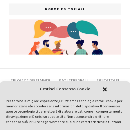
NORME EDITORIALI
PRIVACY E DISCLAIMER
DATI PERSONALI
CONTATTACI
Gestisci Consenso Cookie
Per fornire le migliori esperienze, utilizziamo tecnologie come i cookie per
memorizzare e/o accedere alle informazioni del dispositivo. Il consenso a
queste tecnologie ci permetterà di elaborare dati come il comportamento
di navigazione o ID unici su questo sito. Non acconsentire o ritirare il
consenso può influire negativamente su alcune caratteristiche e funzioni.
Made by Avatar Web Communication © Copyright 2013-2026. All