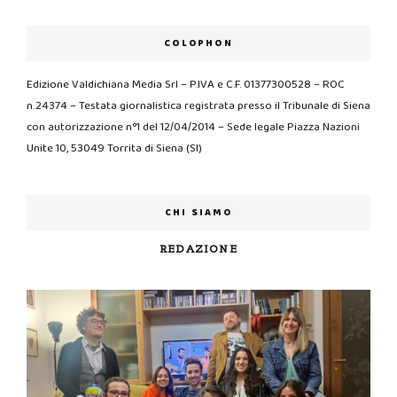
COLOPHON
Edizione Valdichiana Media Srl – P.IVA e C.F. 01377300528 – ROC
n.24374 – Testata giornalistica registrata presso il Tribunale di Siena
con autorizzazione n°1 del 12/04/2014 – Sede legale Piazza Nazioni
Unite 10, 53049 Torrita di Siena (SI)
CHI SIAMO
REDAZIONE