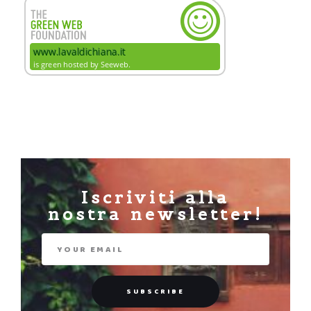
Iscriviti alla
nostra newsletter!