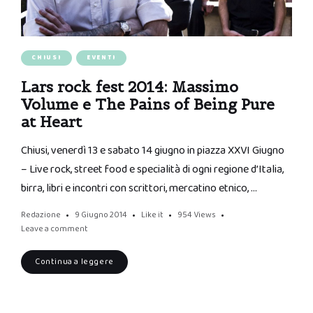
CHIUSI
EVENTI
Lars rock fest 2014: Massimo
Volume e The Pains of Being Pure
at Heart
Chiusi, venerdì 13 e sabato 14 giugno in piazza XXVI Giugno
– Live rock, street food e specialità di ogni regione d’Italia,
birra, libri e incontri con scrittori, mercatino etnico, …
Redazione
9 Giugno 2014
Like it
954
Views
Leave a comment
Continua a leggere