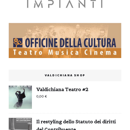
VALDICHIANA SHOP
Valdichiana Teatro #2
0,00
€
Il restyling dello Statuto dei diritti
del Contribuente