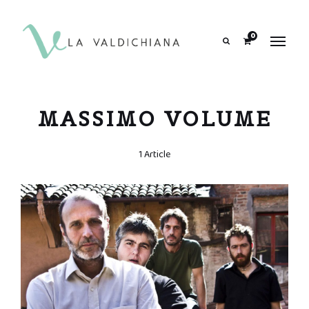
contenuto
0
Search
MASSIMO VOLUME
1 Article