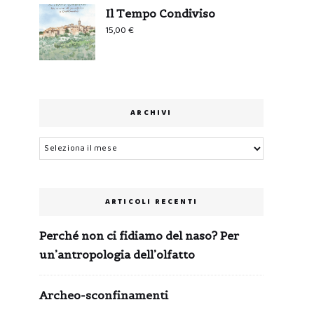
Il Tempo Condiviso
0,99 €.
0,00 €.
15,00
€
ARCHIVI
Archivi
ARTICOLI RECENTI
Perché non ci fidiamo del naso? Per
un’antropologia dell’olfatto
Archeo-sconfinamenti