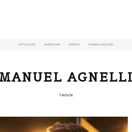
ATTUALITÀ
RUBRICHE
EVENTI
PUBBLICAZIONI
MANUEL AGNELL
1 Article