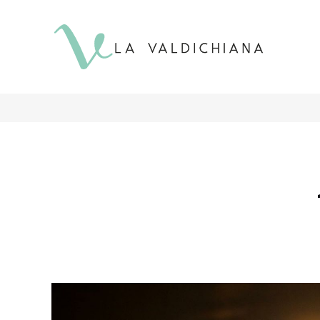
contenuto