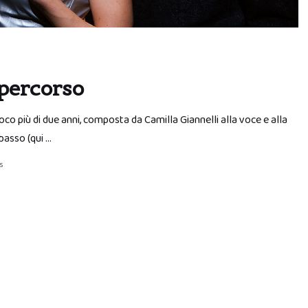
 percorso
co più di due anni, composta da Camilla Giannelli alla voce e alla
basso (qui …
s