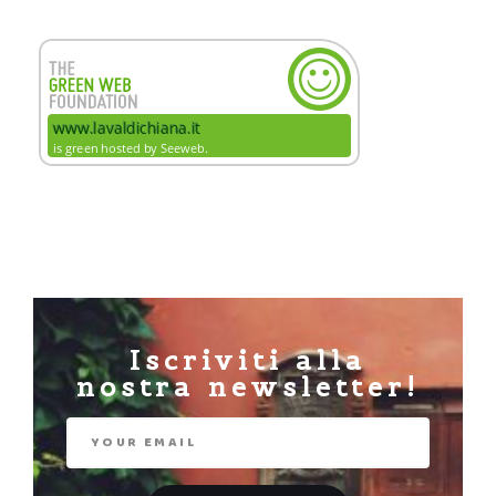
Iscriviti alla
nostra newsletter!