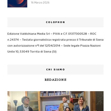
16 Marzo 2026
COLOPHON
Edizione Valdichiana Media Srl – P.IVA e C.F. 01377300528 – ROC
n.24374 – Testata giornalistica registrata presso il Tribunale di Siena
con autorizzazione n°1 del 12/04/2014 – Sede legale Piazza Nazioni
Unite 10, 53049 Torrita di Siena (SI)
CHI SIAMO
REDAZIONE