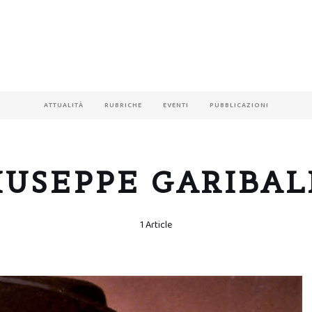
ATTUALITÀ
RUBRICHE
EVENTI
PUBBLICAZIONI
IUSEPPE GARIBAL
1 Article