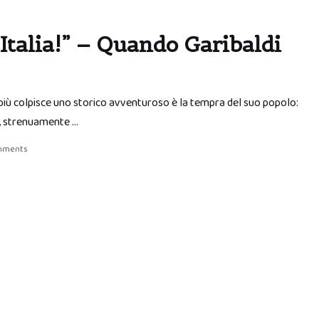
Italia!” – Quando Garibaldi
 più colpisce uno storico avventuroso è la tempra del suo popolo:
ie, strenuamente …
mments