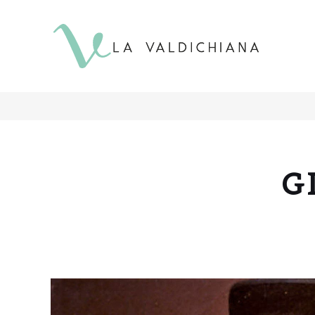
contenuto
G