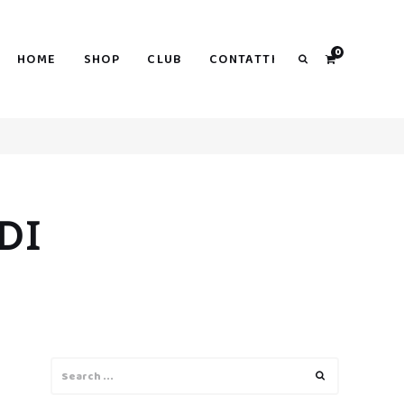
0
HOME
SHOP
CLUB
CONTATTI
Search
DI
Search
Search
for: