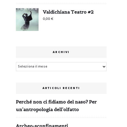
Valdichiana Teatro #2
0,00
€
ARCHIVI
Archivi
ARTICOLI RECENTI
Perché non ci fidiamo del naso? Per
un’antropologia dell’olfatto
Archeo-sconfinamenti