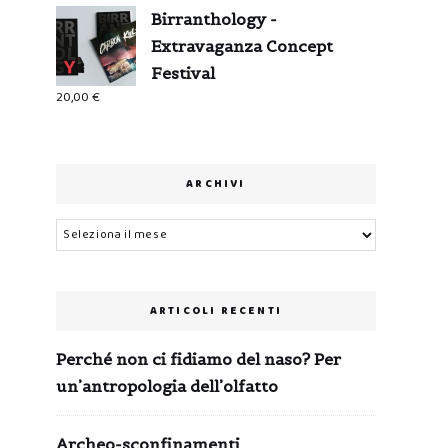
Birranthology -
Extravaganza Concept
Festival
20,00
€
ARCHIVI
Archivi
ARTICOLI RECENTI
Perché non ci fidiamo del naso? Per
un’antropologia dell’olfatto
Archeo-sconfinamenti