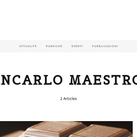
ATTUALITÀ
RUBRICHE
EVENTI
PUBBLICAZIONI
ANCARLO MAESTR
2 Articles