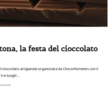
ona, la festa del cioccolato
l cioccolato artigianale organizzata da ChocoMoments con il
tre luoghi …
comment