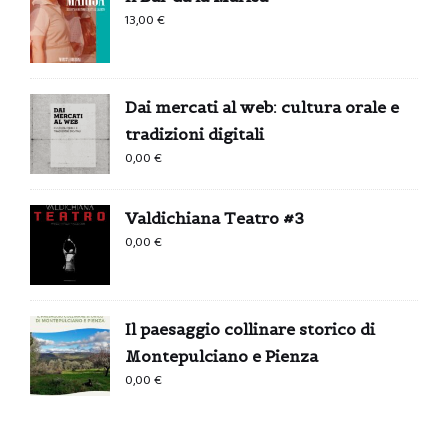
13,00
€
Dai mercati al web: cultura orale e
tradizioni digitali
0,00
€
Valdichiana Teatro #3
0,00
€
Il paesaggio collinare storico di
Montepulciano e Pienza
0,00
€