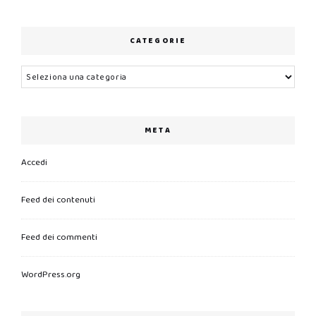
CATEGORIE
Categorie
META
Accedi
Feed dei contenuti
Feed dei commenti
WordPress.org