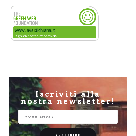
Iscriviti alla
nostra newsletter!