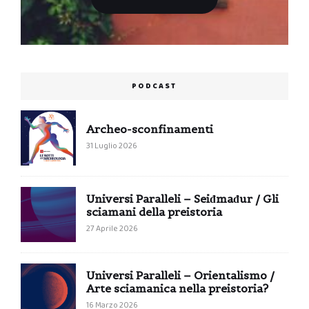
PODCAST
Archeo-sconfinamenti
31 Luglio 2026
Universi Paralleli – Seiđmađur / Gli
sciamani della preistoria
27 Aprile 2026
Universi Paralleli – Orientalismo /
Arte sciamanica nella preistoria?
16 Marzo 2026