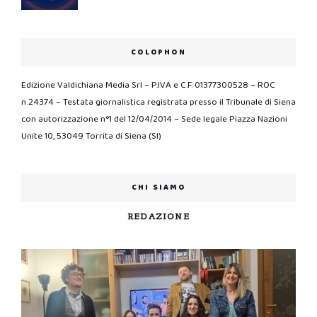
COLOPHON
Edizione Valdichiana Media Srl – P.IVA e C.F. 01377300528 – ROC
n.24374 – Testata giornalistica registrata presso il Tribunale di Siena
con autorizzazione n°1 del 12/04/2014 – Sede legale Piazza Nazioni
Unite 10, 53049 Torrita di Siena (SI)
CHI SIAMO
REDAZIONE