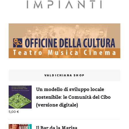
VALDICHIANA SHOP
Un modello di sviluppo locale
sostenibile: le Comunità del Cibo
(versione digitale)
5,00
€
Il Bar da la Marisa