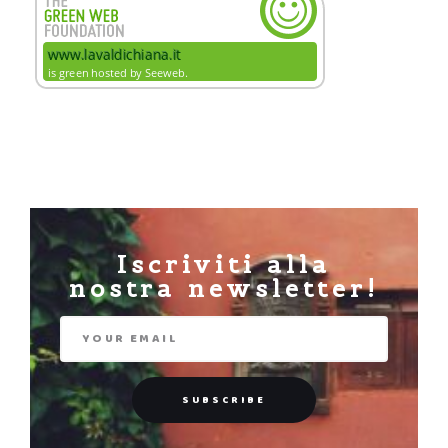
Iscriviti alla
nostra newsletter!