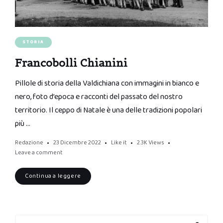
STORIA
Francobolli Chianini
Pillole di storia della Valdichiana con immagini in bianco e
nero, foto d’epoca e racconti del passato del nostro
territorio. Il ceppo di Natale è una delle tradizioni popolari
più …
Redazione
23 Dicembre 2022
Like it
2.3K
Views
Leave a comment
Continua a leggere
Search
Search