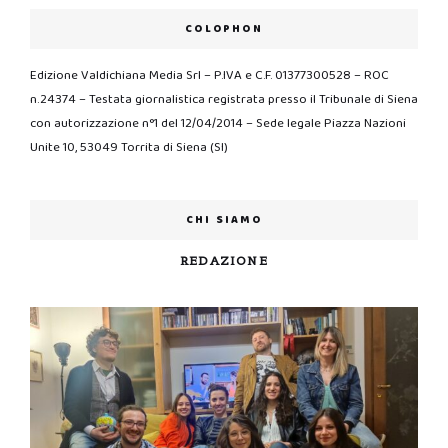
COLOPHON
Edizione Valdichiana Media Srl – P.IVA e C.F. 01377300528 – ROC
n.24374 – Testata giornalistica registrata presso il Tribunale di Siena
con autorizzazione n°1 del 12/04/2014 – Sede legale Piazza Nazioni
Unite 10, 53049 Torrita di Siena (SI)
CHI SIAMO
REDAZIONE