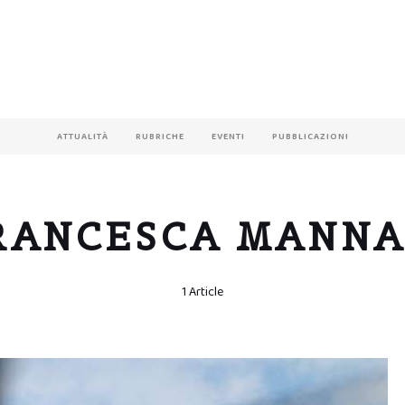
ATTUALITÀ
RUBRICHE
EVENTI
PUBBLICAZIONI
RANCESCA MANNA
1 Article