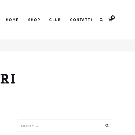
0
HOME
SHOP
CLUB
CONTATTI
Search
RI
Search
Search
for: