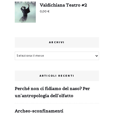
Valdichiana Teatro #2
0,00
€
ARCHIVI
Archivi
ARTICOLI RECENTI
Perché non ci fidiamo del naso? Per
un’antropologia dell’olfatto
Archeo-sconfinamenti