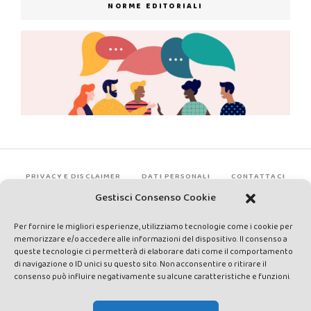
NORME EDITORIALI
PRIVACY E DISCLAIMER
DATI PERSONALI
CONTATTACI
Gestisci Consenso Cookie
Per fornire le migliori esperienze, utilizziamo tecnologie come i cookie per
memorizzare e/o accedere alle informazioni del dispositivo. Il consenso a
queste tecnologie ci permetterà di elaborare dati come il comportamento
di navigazione o ID unici su questo sito. Non acconsentire o ritirare il
consenso può influire negativamente su alcune caratteristiche e funzioni.
Made by Avatar Web Communication © Copyright 2013-2026. All
rights reserved - Testata registrata presso il Tribunale di Siena con