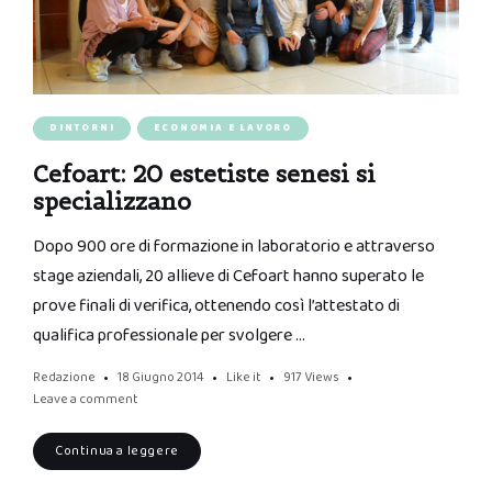
DINTORNI
ECONOMIA E LAVORO
Cefoart: 20 estetiste senesi si
specializzano
Dopo 900 ore di formazione in laboratorio e attraverso
stage aziendali, 20 allieve di Cefoart hanno superato le
prove finali di verifica, ottenendo così l’attestato di
qualifica professionale per svolgere …
Redazione
18 Giugno 2014
Like it
917
Views
Leave a comment
Continua a leggere