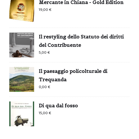
Mercante in Chiana - Gold Edition
19,00
€
Il restyling dello Statuto dei diritti
del Contribuente
5,00
€
Il paesaggio policolturale di
Trequanda
0,00
€
Di qua dal fosso
15,00
€