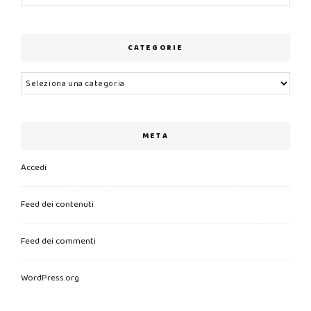
CATEGORIE
Categorie
META
Accedi
Feed dei contenuti
Feed dei commenti
WordPress.org