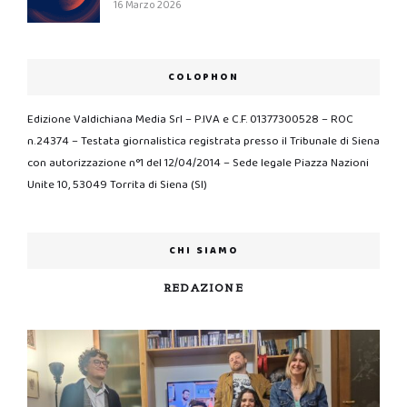
16 Marzo 2026
COLOPHON
Edizione Valdichiana Media Srl – P.IVA e C.F. 01377300528 – ROC
n.24374 – Testata giornalistica registrata presso il Tribunale di Siena
con autorizzazione n°1 del 12/04/2014 – Sede legale Piazza Nazioni
Unite 10, 53049 Torrita di Siena (SI)
CHI SIAMO
REDAZIONE