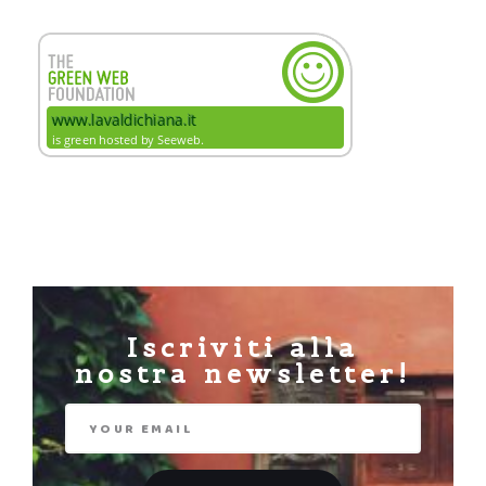
Iscriviti alla
nostra newsletter!