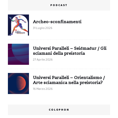
PODCAST
Archeo-sconfinamenti
31 Luglio 2026
Universi Paralleli – Seiđmađur / Gli
sciamani della preistoria
27 Aprile 2026
Universi Paralleli – Orientalismo /
Arte sciamanica nella preistoria?
16 Marzo 2026
COLOPHON