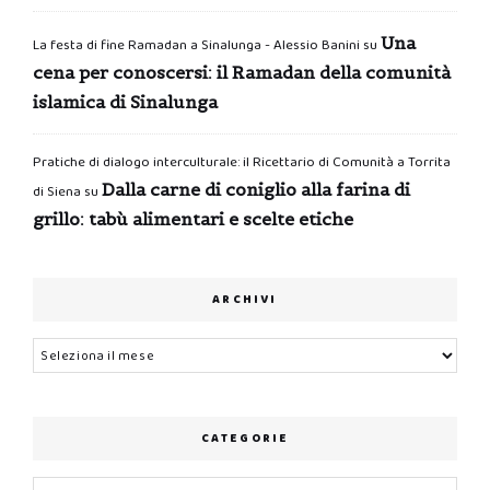
Una
La festa di fine Ramadan a Sinalunga - Alessio Banini
su
cena per conoscersi: il Ramadan della comunità
islamica di Sinalunga
Pratiche di dialogo interculturale: il Ricettario di Comunità a Torrita
Dalla carne di coniglio alla farina di
di Siena
su
grillo: tabù alimentari e scelte etiche
ARCHIVI
Archivi
CATEGORIE
Categorie