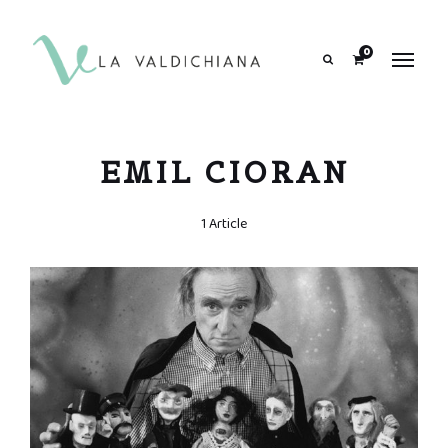
contenuto
0
Search
EMIL CIORAN
1 Article