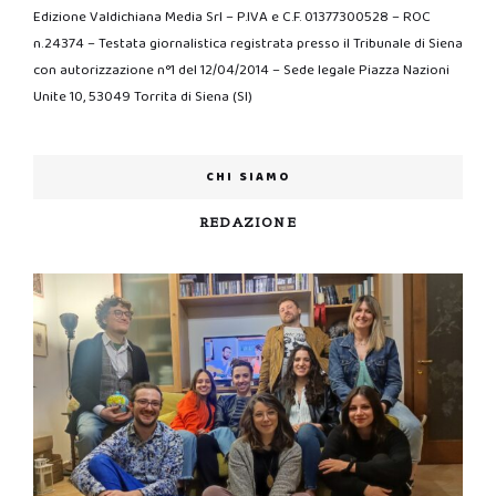
Edizione Valdichiana Media Srl – P.IVA e C.F. 01377300528 – ROC
n.24374 – Testata giornalistica registrata presso il Tribunale di Siena
con autorizzazione n°1 del 12/04/2014 – Sede legale Piazza Nazioni
Unite 10, 53049 Torrita di Siena (SI)
CHI SIAMO
REDAZIONE