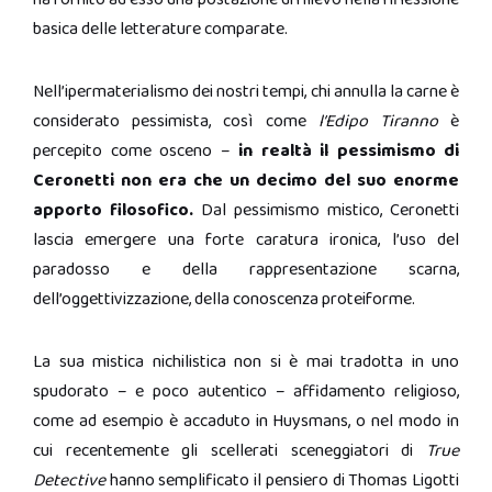
basica delle letterature comparate.
Nell’ipermaterialismo dei nostri tempi, chi annulla la carne è
considerato pessimista, così come
l’Edipo Tiranno
è
percepito come osceno –
in realtà il pessimismo di
Ceronetti non era che un decimo del suo enorme
apporto filosofico.
Dal pessimismo mistico, Ceronetti
lascia emergere una forte caratura ironica, l’uso del
paradosso e della rappresentazione scarna,
dell’oggettivizzazione, della conoscenza proteiforme.
La sua mistica nichilistica non si è mai tradotta in uno
spudorato – e poco autentico – affidamento religioso,
come ad esempio è accaduto in Huysmans, o nel modo in
cui recentemente gli scellerati sceneggiatori di
True
Detective
hanno semplificato il pensiero di Thomas Ligotti