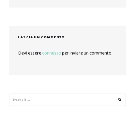
post:
LASCIA UN COMMENTO
Devi essere
connesso
per inviare un commento.
Search
Search
for: