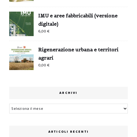
IMU e aree fabbricabili (versione
digitale)
6,00
€
Rigenerazione urbana e territori
agrari
0,00
€
ARCHIVI
Archivi
ARTICOLI RECENTI