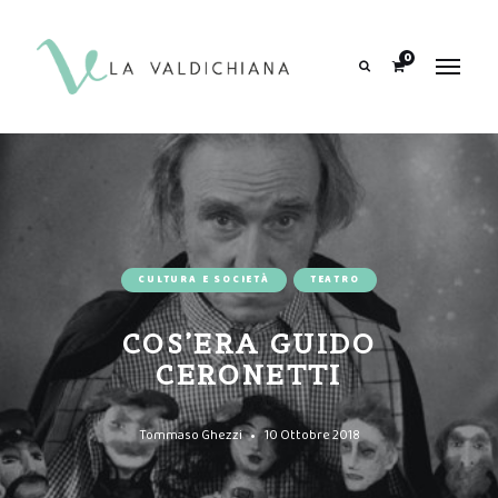
contenuto
0
Search
CULTURA E SOCIETÀ
TEATRO
COS’ERA GUIDO
CERONETTI
Tommaso Ghezzi
10 Ottobre 2018