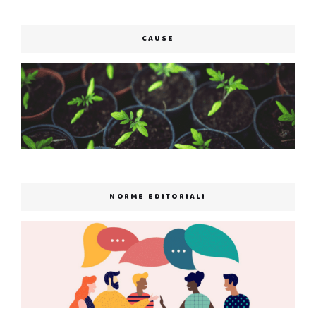
CAUSE
NORME EDITORIALI