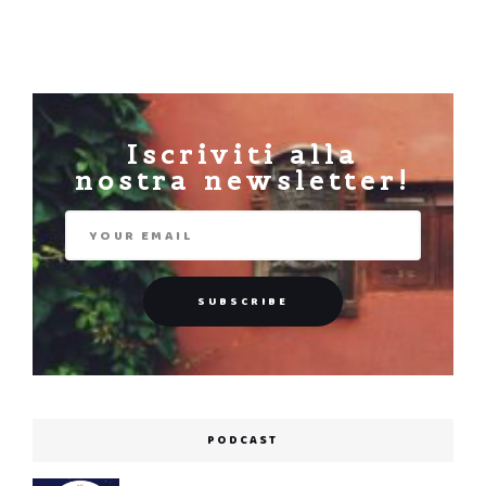
Iscriviti alla
nostra newsletter!
PODCAST