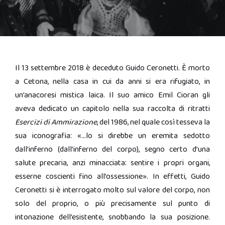
Il 13 settembre 2018 è deceduto Guido Ceronetti. È morto
a Cetona, nella casa in cui da anni si era rifugiato, in
un’anacoresi mistica laica. Il suo amico Emil Cioran gli
aveva dedicato un capitolo nella sua raccolta di ritratti
Esercizi di Ammirazione
, del 1986, nel quale così tesseva la
sua iconografia: «…lo si direbbe un eremita sedotto
dall’inferno (dall’inferno del corpo), segno certo d’una
salute precaria, anzi minacciata: sentire i propri organi,
esserne coscienti fino all’ossessione». In effetti, Guido
Ceronetti si è interrogato molto sul valore del corpo, non
solo del proprio, o più precisamente sul punto di
intonazione dell’esistente, snobbando la sua posizione.