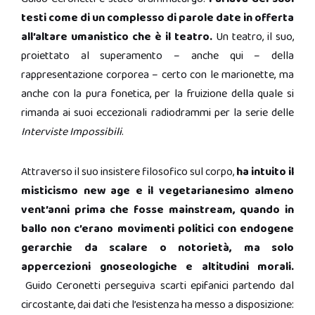
testi come di un complesso di parole date in offerta
all’altare umanistico che è il teatro.
Un teatro, il suo,
proiettato al superamento – anche qui – della
rappresentazione corporea – certo con le marionette, ma
anche con la pura fonetica, per la fruizione della quale si
rimanda ai suoi eccezionali radiodrammi per la serie delle
Interviste Impossibili
.
Attraverso il suo insistere filosofico sul corpo,
ha intuito il
misticismo new age e il vegetarianesimo almeno
vent’anni prima che fosse mainstream, quando in
ballo non c’erano movimenti politici con endogene
gerarchie da scalare o notorietà, ma solo
appercezioni gnoseologiche e altitudini morali.
Guido Ceronetti perseguiva scarti epifanici partendo dal
circostante, dai dati che l’esistenza ha messo a disposizione: