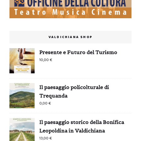
VALDICHIANA SHOP
Presente e Futuro del Turismo
10,00
€
Il paesaggio policolturale di
Trequanda
0,00
€
Il paesaggio storico della Bonifica
Leopoldina in Valdichiana
13,00
€