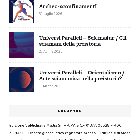
Archeo-sconfinamenti
31 Luglio 2026
Universi Paralleli – Seiđmađur / Gli
sciamani della preistoria
27 Aprile 2026
Universi Paralleli – Orientalismo /
Arte sciamanica nella preistoria?
16 Marzo 2026
COLOPHON
Edizione Valdichiana Media Srl – P.IVA e C.F. 01377300528 – ROC
n.24374 – Testata giornalistica registrata presso il Tribunale di Siena