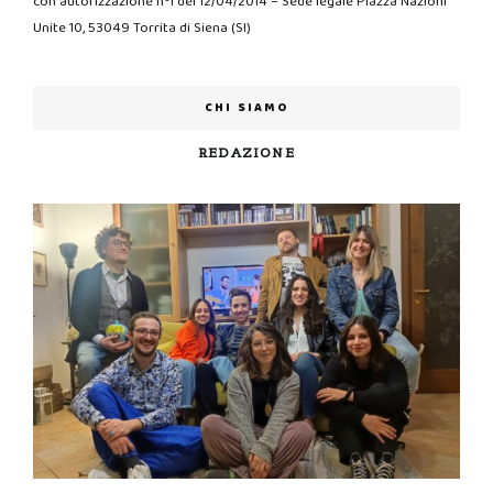
con autorizzazione n°1 del 12/04/2014 – Sede legale Piazza Nazioni
Unite 10, 53049 Torrita di Siena (SI)
CHI SIAMO
REDAZIONE