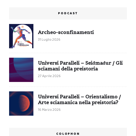
PODCAST
Archeo-sconfinamenti
31 Luglio 2026
Universi Paralleli – Seiđmađur / Gli
sciamani della preistoria
27 Aprile 2026
Universi Paralleli – Orientalismo /
Arte sciamanica nella preistoria?
16 Marzo 2026
COLOPHON