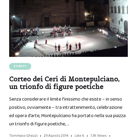
EVENTI
Corteo dei Ceri di Montepulciano,
un trionfo di figure poetiche
Senza considerare il limite finissimo che esiste – in senso
positivo, ovviamente – tra intrattenimento, celebrazione
ed opera d’arte, Montepulciano ha portato nella sua piazza
un trionfo di figure poetiche, …
Tommaso Ghezzi
29 Agosto 2014
Like it
1.3K
Views