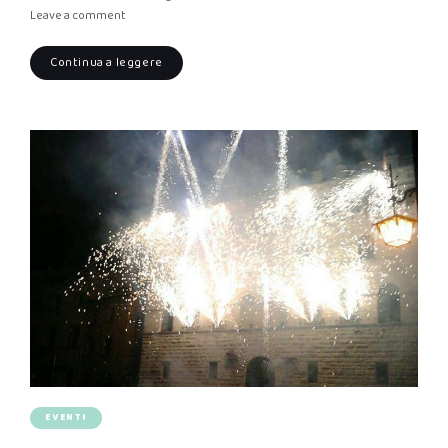
Leave a comment
Continua a leggere
EVENTI