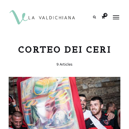
contenuto
0
Search
CORTEO DEI CERI
9 Articles