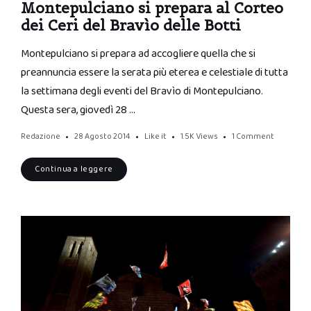
Montepulciano si prepara al Corteo
dei Ceri del Bravìo delle Botti
Montepulciano si prepara ad accogliere quella che si
preannuncia essere la serata più eterea e celestiale di tutta
la settimana degli eventi del Bravìo di Montepulciano.
Questa sera, giovedì 28 …
Redazione
28 Agosto 2014
Like it
1.5K
Views
1 Comment
Continua a leggere