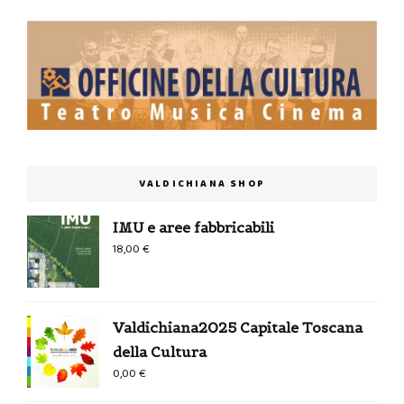
VALDICHIANA SHOP
IMU e aree fabbricabili
18,00
€
Valdichiana2025 Capitale Toscana
della Cultura
0,00
€