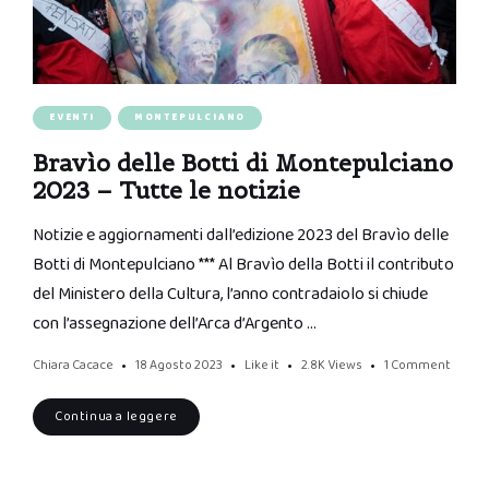
EVENTI
MONTEPULCIANO
Bravìo delle Botti di Montepulciano
2023 – Tutte le notizie
Notizie e aggiornamenti dall’edizione 2023 del Bravìo delle
Botti di Montepulciano *** Al Bravìo della Botti il contributo
del Ministero della Cultura, l’anno contradaiolo si chiude
con l’assegnazione dell’Arca d’Argento …
Chiara Cacace
18 Agosto 2023
Like it
2.8K
Views
1 Comment
Continua a leggere