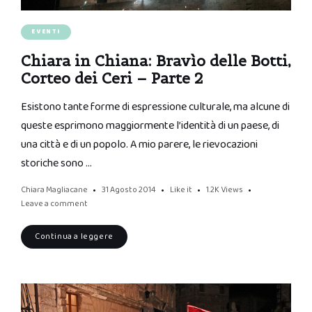
EVENTI
Chiara in Chiana: Bravìo delle Botti,
Corteo dei Ceri – Parte 2
Esistono tante forme di espressione culturale, ma alcune di
queste esprimono maggiormente l’identità di un paese, di
una città e di un popolo. A mio parere, le rievocazioni
storiche sono …
Chiara Magliacane
31 Agosto 2014
Like it
1.2K
Views
Leave a comment
Continua a leggere