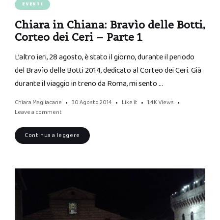
EVENTI
Chiara in Chiana: Bravìo delle Botti,
Corteo dei Ceri – Parte 1
L’altro ieri, 28 agosto, è stato il giorno, durante il periodo
del Bravìo delle Botti 2014, dedicato al Corteo dei Ceri. Già
durante il viaggio in treno da Roma, mi sento …
Chiara Magliacane
30 Agosto 2014
Like it
1.4K
Views
Leave a comment
Continua a leggere