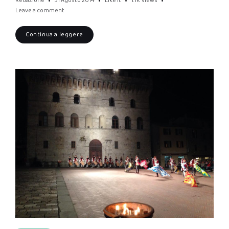
Redazione
31 Agosto 2014
Like it
1.1K
Views
Leave a comment
Continua a leggere