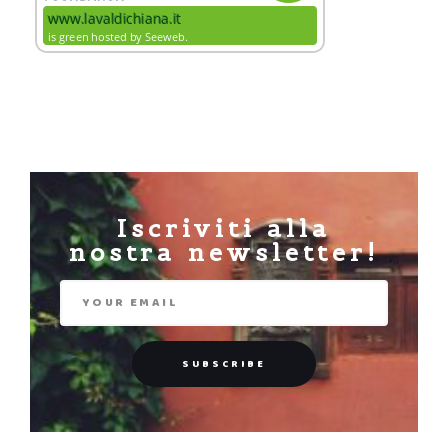
Iscriviti alla
nostra newsletter!