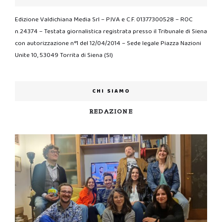
Edizione Valdichiana Media Srl – P.IVA e C.F. 01377300528 – ROC
n.24374 – Testata giornalistica registrata presso il Tribunale di Siena
con autorizzazione n°1 del 12/04/2014 – Sede legale Piazza Nazioni
Unite 10, 53049 Torrita di Siena (SI)
CHI SIAMO
REDAZIONE