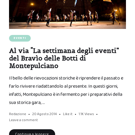
EVENTI
Al via “La settimana degli eventi”
del Bravìo delle Botti di
Montepulciano
Il bello delle rievocazioni storiche è riprendere il passato e
farlo rivivere riadattandolo al presente. In questi giorni,
infatti, Montepulciano è in fermento per i preparativi della
sua storica gara, …
Redazione
20 Agosto 2014
Like it
1.1K
Views
Leave a comment
Continua a leggere