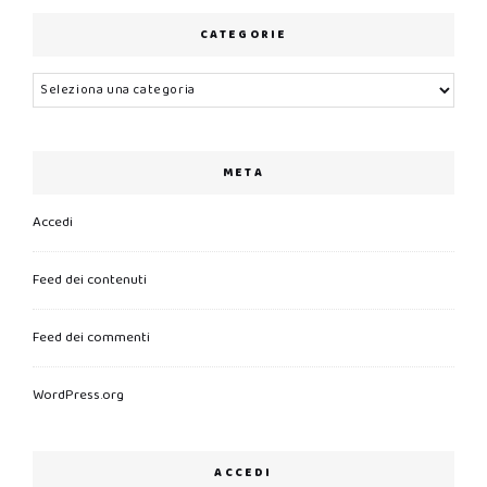
CATEGORIE
Categorie
META
Accedi
Feed dei contenuti
Feed dei commenti
WordPress.org
ACCEDI