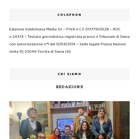
COLOPHON
Edizione Valdichiana Media Srl – P.IVA e C.F. 01377300528 – ROC
n.24374 – Testata giornalistica registrata presso il Tribunale di Siena
con autorizzazione n°1 del 12/04/2014 – Sede legale Piazza Nazioni
Unite 10, 53049 Torrita di Siena (SI)
CHI SIAMO
REDAZIONE