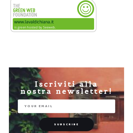
Iscriviti alla
nostra newsletter!