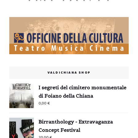
VALDICHIANA SHOP
I segreti del cimitero monumentale
di Foiano della Chiana
0,00
€
Birranthology - Extravaganza
Concept Festival
20,00
€