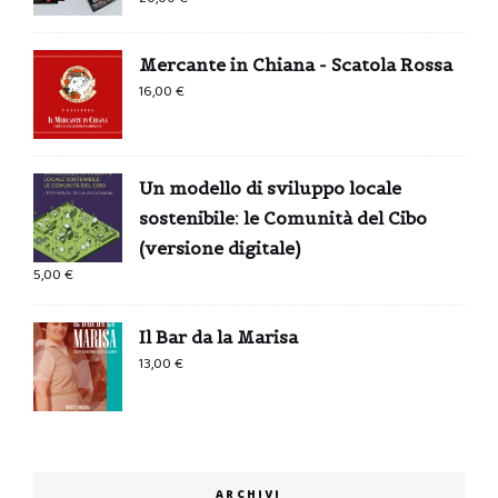
Mercante in Chiana - Scatola Rossa
16,00
€
Un modello di sviluppo locale
sostenibile: le Comunità del Cibo
(versione digitale)
5,00
€
Il Bar da la Marisa
13,00
€
ARCHIVI