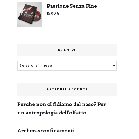
Passione Senza Fine
15,00
€
ARCHIVI
Archivi
ARTICOLI RECENTI
Perché non ci fidiamo del naso? Per
un’antropologia dell’olfatto
Archeo-sconfinamenti