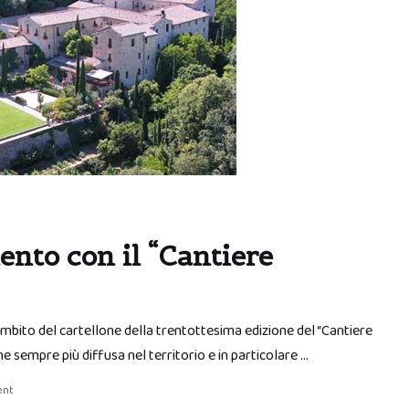
nto con il “Cantiere
ambito del cartellone della trentottesima edizione del “Cantiere
e sempre più diffusa nel territorio e in particolare …
ent