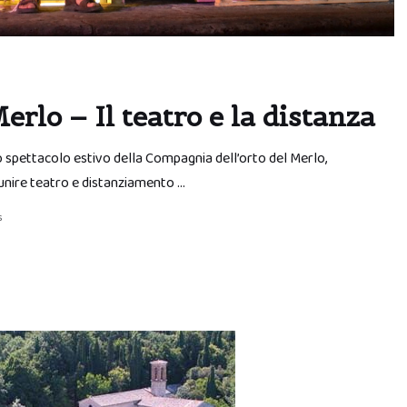
rlo – Il teatro e la distanza
 spettacolo estivo della Compagnia dell’orto del Merlo,
unire teatro e distanziamento …
s