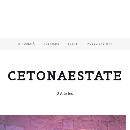
ATTUALITÀ
RUBRICHE
EVENTI
PUBBLICAZIONI
CETONAESTATE
2 Articles