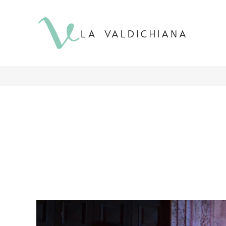
contenuto