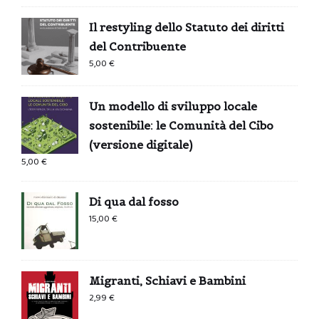
Il restyling dello Statuto dei diritti
del Contribuente
5,00
€
Un modello di sviluppo locale
sostenibile: le Comunità del Cibo
(versione digitale)
5,00
€
Di qua dal fosso
15,00
€
Migranti, Schiavi e Bambini
2,99
€