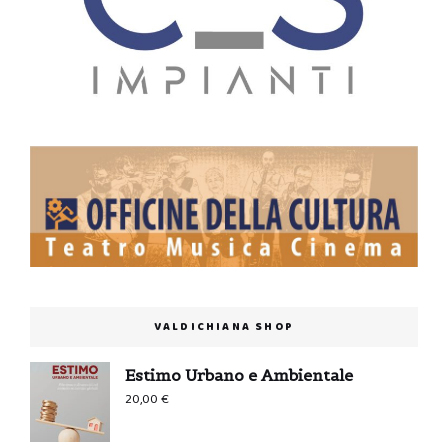
VALDICHIANA SHOP
Estimo Urbano e Ambientale
20,00
€