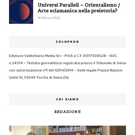
Universi Paralleli – Orientalismo /
Arte sciamanica nella preistoria?
16 Marzo 2026
COLOPHON
Edizione Valdichiana Media Srl – P.IVA e C.F. 01377300528 – ROC
n.24374 – Testata giornalistica registrata presso il Tribunale di Siena
con autorizzazione n°1 del 12/04/2014 – Sede legale Piazza Nazioni
Unite 10, 53049 Torrita di Siena (SI)
CHI SIAMO
REDAZIONE