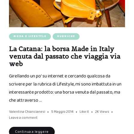
MODA E LIFESTYLE
RUBRICHE
La Catana: la borsa Made in Italy
venuta dal passato che viaggia via
web
Girellando un po’ su internet e cercando qualcosa da
scrivere per la rubrica di Lifestyle, mi sono imbattuta in un
interessante prodotto: una borsa venuta dal passato, ma
che attraverso …
Valentina Chiancianesi
5 Maggio 2014
Like it
2K
Views
Leave a comment
Continua a leggere