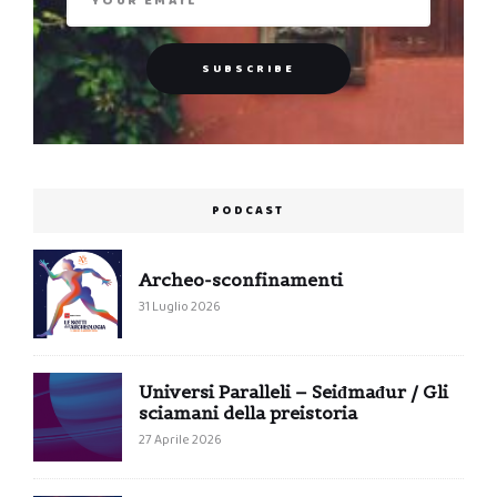
PODCAST
Archeo-sconfinamenti
31 Luglio 2026
Universi Paralleli – Seiđmađur / Gli
sciamani della preistoria
27 Aprile 2026