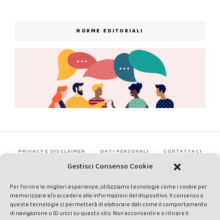
NORME EDITORIALI
PRIVACY E DISCLAIMER
DATI PERSONALI
CONTATTACI
Gestisci Consenso Cookie
Per fornire le migliori esperienze, utilizziamo tecnologie come i cookie per
memorizzare e/o accedere alle informazioni del dispositivo. Il consenso a
queste tecnologie ci permetterà di elaborare dati come il comportamento
di navigazione o ID unici su questo sito. Non acconsentire o ritirare il