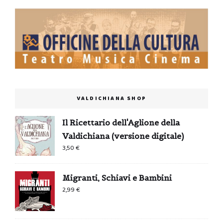
VALDICHIANA SHOP
Il Ricettario dell'Aglione della
Valdichiana (versione digitale)
3,50
€
Migranti, Schiavi e Bambini
2,99
€