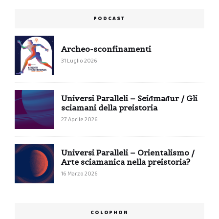
PODCAST
Archeo-sconfinamenti
31 Luglio 2026
Universi Paralleli – Seiđmađur / Gli
sciamani della preistoria
27 Aprile 2026
Universi Paralleli – Orientalismo /
Arte sciamanica nella preistoria?
16 Marzo 2026
COLOPHON