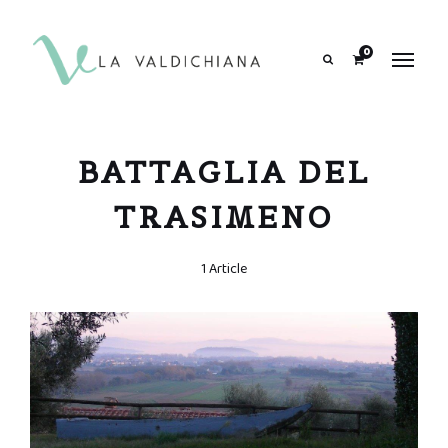
contenuto
0
Search
BATTAGLIA DEL
TRASIMENO
1 Article