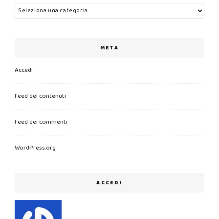
Categorie
META
Accedi
Feed dei contenuti
Feed dei commenti
WordPress.org
ACCEDI