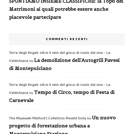
SPUNTIAMO INSIEME CLASSIFICHE: la Top6 dei
Matrimoni ai quali potrebbe essere anche
piacevole partecipare
COMMENTI RECENTI
Terre degli Angeli: oltre il velo del gioco di ruolo dal vivo - La
La demolizione dell’Autogrill Pavesi
Valdichiana
su
di Montepulciano
Terre degli Angeli: oltre il velo del gioco di ruolo dal vivo - La
Tempo di Circo, tempo di Festa di
Valdichiana
su
Carnevale
Un nuovo
The Miyawaki Method | Collettivo Rewild Sicily
su
progetto di forestazione urbana a
Montepulciano Stazione