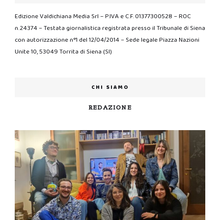
Edizione Valdichiana Media Srl – P.IVA e C.F. 01377300528 – ROC
n.24374 – Testata giornalistica registrata presso il Tribunale di Siena
con autorizzazione n°1 del 12/04/2014 – Sede legale Piazza Nazioni
Unite 10, 53049 Torrita di Siena (SI)
CHI SIAMO
REDAZIONE