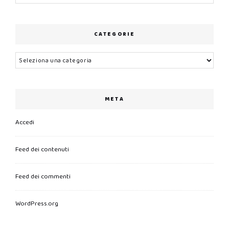
CATEGORIE
Categorie
META
Accedi
Feed dei contenuti
Feed dei commenti
WordPress.org