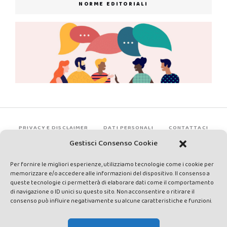
NORME EDITORIALI
PRIVACY E DISCLAIMER
DATI PERSONALI
CONTATTACI
Gestisci Consenso Cookie
Per fornire le migliori esperienze, utilizziamo tecnologie come i cookie per
memorizzare e/o accedere alle informazioni del dispositivo. Il consenso a
queste tecnologie ci permetterà di elaborare dati come il comportamento
di navigazione o ID unici su questo sito. Non acconsentire o ritirare il
consenso può influire negativamente su alcune caratteristiche e funzioni.
Made by Avatar Web Communication © Copyright 2013-2026. All
rights reserved - Testata registrata presso il Tribunale di Siena con