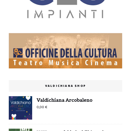
VALDICHIANA SHOP
Valdichiana Arcobaleno
0,00
€