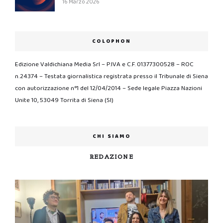
16 Marzo 2026
COLOPHON
Edizione Valdichiana Media Srl – P.IVA e C.F. 01377300528 – ROC
n.24374 – Testata giornalistica registrata presso il Tribunale di Siena
con autorizzazione n°1 del 12/04/2014 – Sede legale Piazza Nazioni
Unite 10, 53049 Torrita di Siena (SI)
CHI SIAMO
REDAZIONE