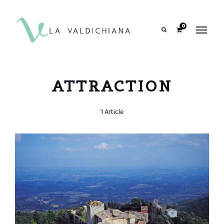
contenuto
0
Search
ATTRACTION
1 Article