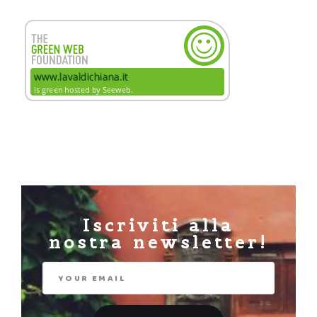
Iscriviti alla
nostra newsletter!