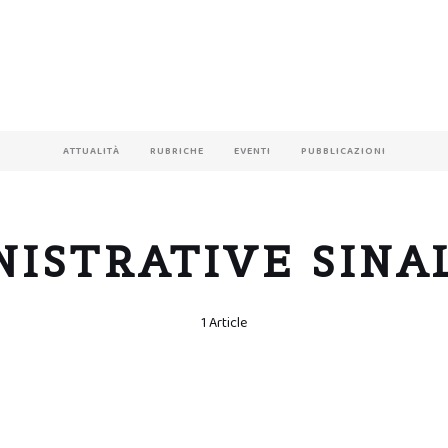
ATTUALITÀ
RUBRICHE
EVENTI
PUBBLICAZIONI
NISTRATIVE SINA
1 Article