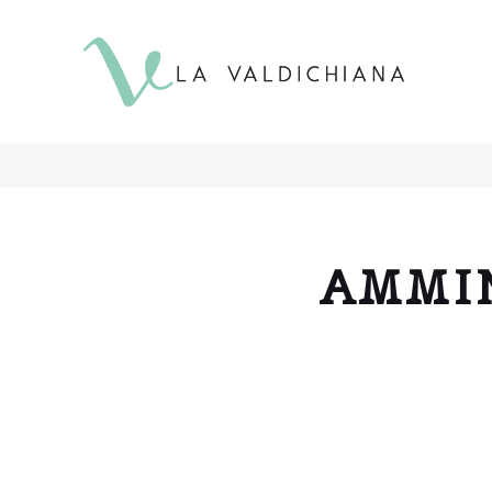
contenuto
AMMI