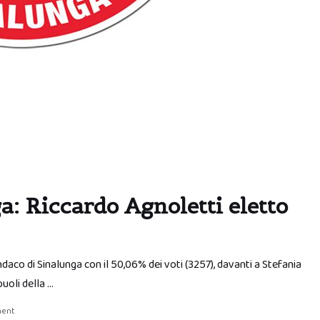
: Riccardo Agnoletti eletto
daco di Sinalunga con il 50,06% dei voti (3257), davanti a Stefania
uoli della …
ment