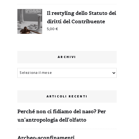
Il restyling dello Statuto dei
diritti del Contribuente
5,00
€
ARCHIVI
Archivi
ARTICOLI RECENTI
Perché non ci fidiamo del naso? Per
un’antropologia dell’olfatto
Archeo-sconfinamenti