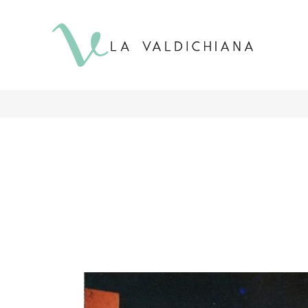
contenuto