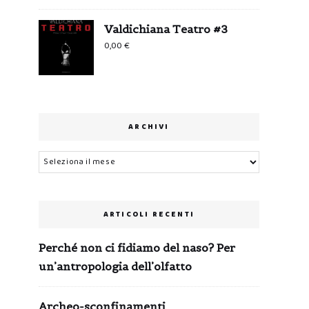
Valdichiana Teatro #3
0,00
€
ARCHIVI
Archivi
ARTICOLI RECENTI
Perché non ci fidiamo del naso? Per
un’antropologia dell’olfatto
Archeo-sconfinamenti