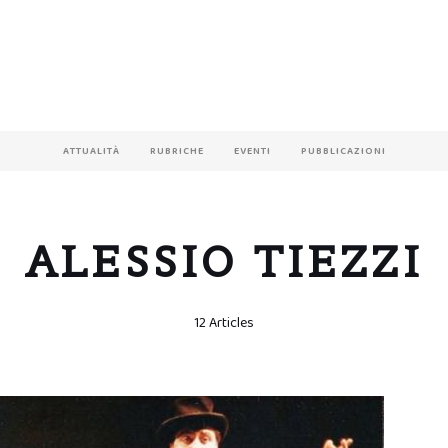
ATTUALITÀ
RUBRICHE
EVENTI
PUBBLICAZIONI
ALESSIO TIEZZI
12 Articles