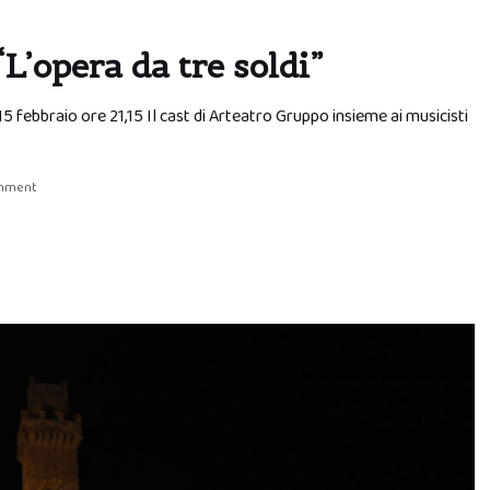
“L’opera da tre soldi”
15 febbraio ore 21,15 Il cast di Arteatro Gruppo insieme ai musicisti
omment