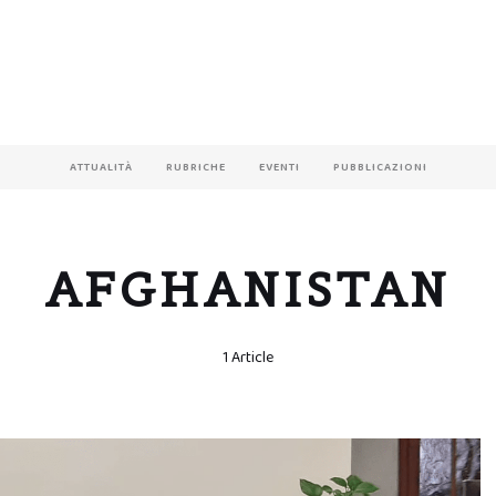
ATTUALITÀ
RUBRICHE
EVENTI
PUBBLICAZIONI
AFGHANISTAN
1 Article