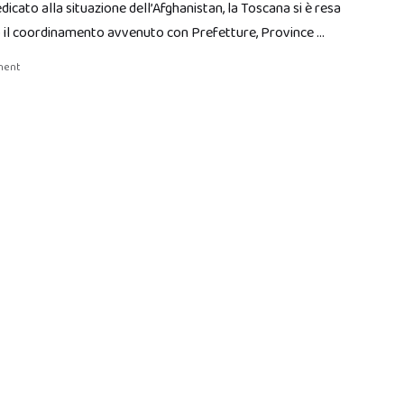
cato alla situazione dell’Afghanistan, la Toscana si è resa
o il coordinamento avvenuto con Prefetture, Province …
ment