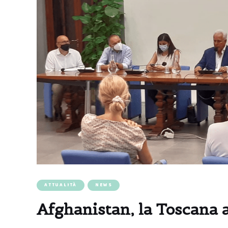
ATTUALITÀ
NEWS
Afghanistan, la Toscana 