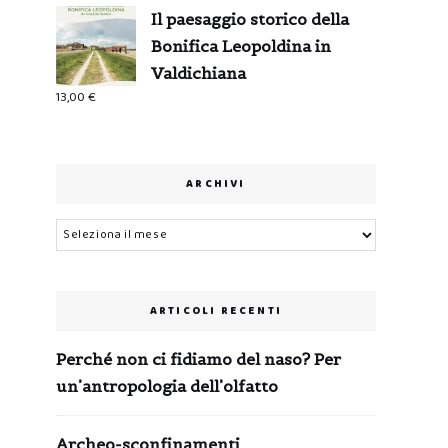
Il paesaggio storico della
Bonifica Leopoldina in
Valdichiana
13,00
€
ARCHIVI
Archivi
ARTICOLI RECENTI
Perché non ci fidiamo del naso? Per
un’antropologia dell’olfatto
Archeo-sconfinamenti