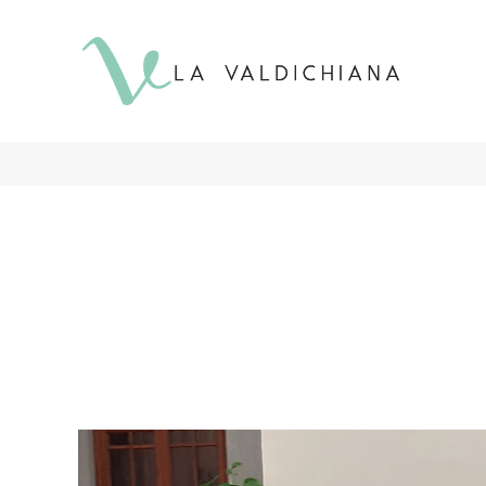
contenuto