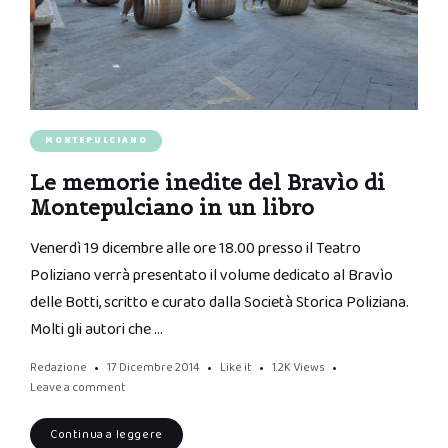
MONTEPULCIANO
Le memorie inedite del Bravìo di
Montepulciano in un libro
Venerdì 19 dicembre alle ore 18.00 presso il Teatro
Poliziano verrà presentato il volume dedicato al Bravìo
delle Botti, scritto e curato dalla Società Storica Poliziana.
Molti gli autori che …
Redazione
17 Dicembre 2014
Like it
1.2K
Views
Leave a comment
Continua a leggere