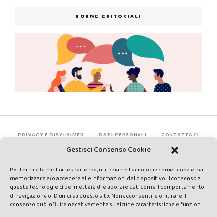
NORME EDITORIALI
PRIVACY E DISCLAIMER
DATI PERSONALI
CONTATTACI
Gestisci Consenso Cookie
Per fornire le migliori esperienze, utilizziamo tecnologie come i cookie per
memorizzare e/o accedere alle informazioni del dispositivo. Il consenso a
queste tecnologie ci permetterà di elaborare dati come il comportamento
di navigazione o ID unici su questo sito. Non acconsentire o ritirare il
consenso può influire negativamente su alcune caratteristiche e funzioni.
Made by Avatar Web Communication © Copyright 2013-2026. All