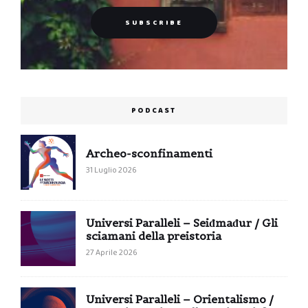
PODCAST
Archeo-sconfinamenti
31 Luglio 2026
Universi Paralleli – Seiđmađur / Gli
sciamani della preistoria
27 Aprile 2026
Universi Paralleli – Orientalismo /