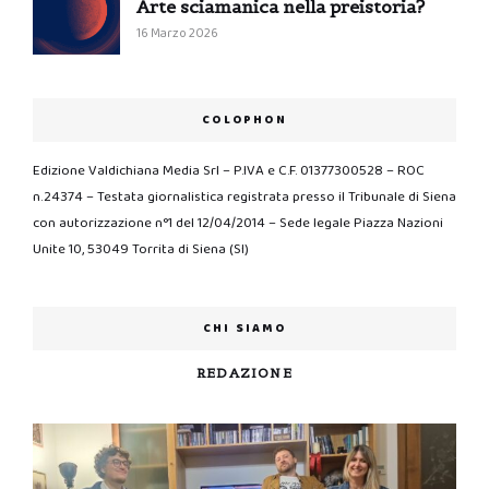
Arte sciamanica nella preistoria?
16 Marzo 2026
COLOPHON
Edizione Valdichiana Media Srl – P.IVA e C.F. 01377300528 – ROC
n.24374 – Testata giornalistica registrata presso il Tribunale di Siena
con autorizzazione n°1 del 12/04/2014 – Sede legale Piazza Nazioni
Unite 10, 53049 Torrita di Siena (SI)
CHI SIAMO
REDAZIONE