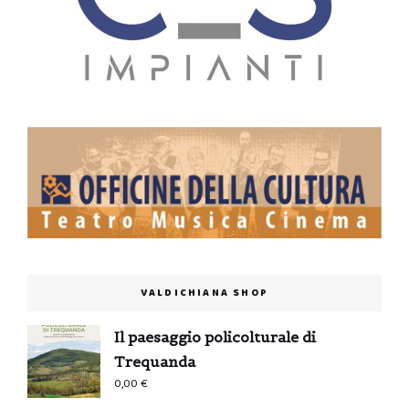
VALDICHIANA SHOP
Il paesaggio policolturale di
Trequanda
0,00
€