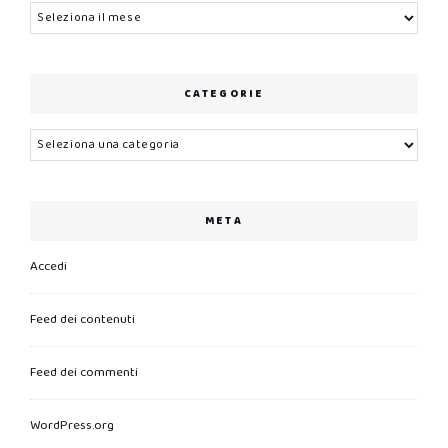
Archivi
CATEGORIE
Categorie
META
Accedi
Feed dei contenuti
Feed dei commenti
WordPress.org