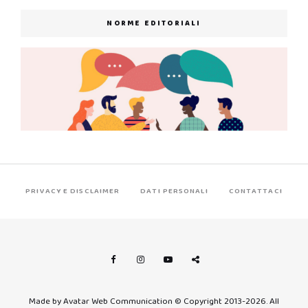
NORME EDITORIALI
PRIVACY E DISCLAIMER
DATI PERSONALI
CONTATTACI
Made by Avatar Web Communication © Copyright 2013-2026. All