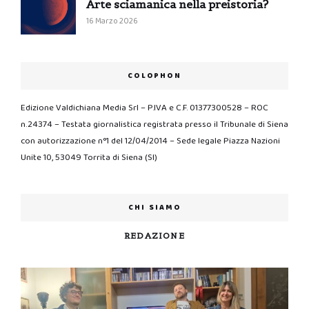
Arte sciamanica nella preistoria?
16 Marzo 2026
COLOPHON
Edizione Valdichiana Media Srl – P.IVA e C.F. 01377300528 – ROC
n.24374 – Testata giornalistica registrata presso il Tribunale di Siena
con autorizzazione n°1 del 12/04/2014 – Sede legale Piazza Nazioni
Unite 10, 53049 Torrita di Siena (SI)
CHI SIAMO
REDAZIONE