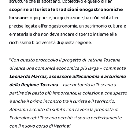
strutture che la adottano. L’obiettivo è quello di
far
scoprire al turista le tradizioni enogastronomiche
toscane
: ogni paese, borgo, frazione, ha un’identità ben
precisa legata all’enogastronomia, un patrimonio culturale
e materiale che non deve andare disperso insieme alla
ricchissima biodiversità di questa regione.
“
Con questo protocollo il progetto di Vetrina Toscana
diventa una comunità economica più larga – commenta
Leonardo Marras, assessore all’economia e al turismo
della Regione Toscana
– raccontando la Toscana a
partire dal pasto più importante, la colazione, che spesso
è anche il primo incontro tra il turista e il territorio.
Abbiamo accolto da subito con favore la proposta di
Federalberghi Toscana perché si sposa perfettamente
con il nuovo corso di Vetrina”.