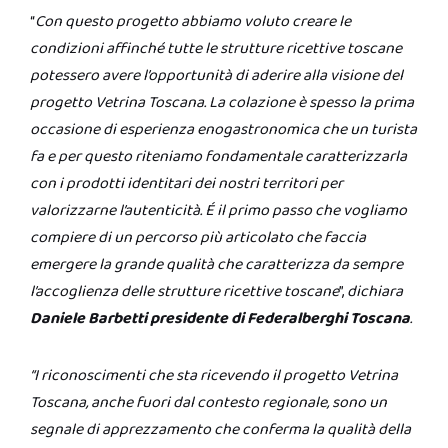
“
Con questo progetto abbiamo voluto creare le
condizioni affinché tutte le strutture ricettive toscane
potessero avere l’opportunità di aderire alla visione del
progetto Vetrina Toscana. La colazione è spesso la prima
occasione di esperienza enogastronomica che un turista
fa e per questo riteniamo fondamentale caratterizzarla
con i prodotti identitari dei nostri territori per
valorizzarne l’autenticità. É il primo passo che vogliamo
compiere di un percorso più articolato che faccia
emergere la grande qualità che caratterizza da sempre
l’accoglienza delle strutture ricettive toscane
”,
dichiara
Daniele Barbetti presidente di Federalberghi Toscana
.
“I riconoscimenti che sta ricevendo il progetto Vetrina
Toscana, anche fuori dal contesto regionale, sono un
segnale di apprezzamento che conferma la qualità della