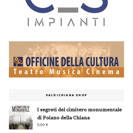
VALDICHIANA SHOP
I segreti del cimitero monumentale
di Foiano della Chiana
0,00
€