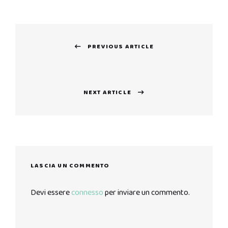
Navigazione
PREVIOUS ARTICLE
articoli
Previous
post:
NEXT ARTICLE
Next
post:
LASCIA UN COMMENTO
Devi essere
connesso
per inviare un commento.