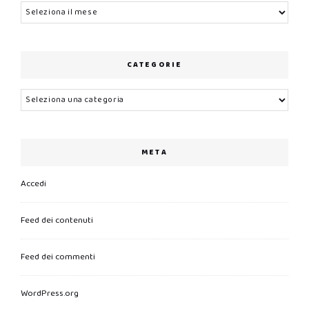
Archivi
CATEGORIE
Categorie
META
Accedi
Feed dei contenuti
Feed dei commenti
WordPress.org