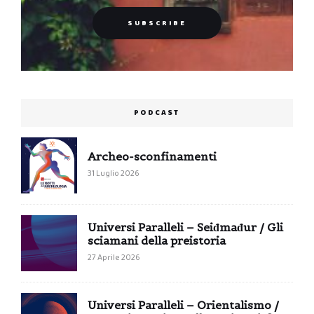
PODCAST
Archeo-sconfinamenti
31 Luglio 2026
Universi Paralleli – Seiđmađur / Gli
sciamani della preistoria
27 Aprile 2026
Universi Paralleli – Orientalismo /