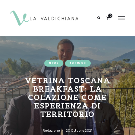
contenuto
0
Search
NEWS
TURISMO
VETRINA TOSCANA
BREAKFAST: LA
COLAZIONE COME
ESPERIENZA DI
TERRITORIO
Redazione
20 Ottobre 2021