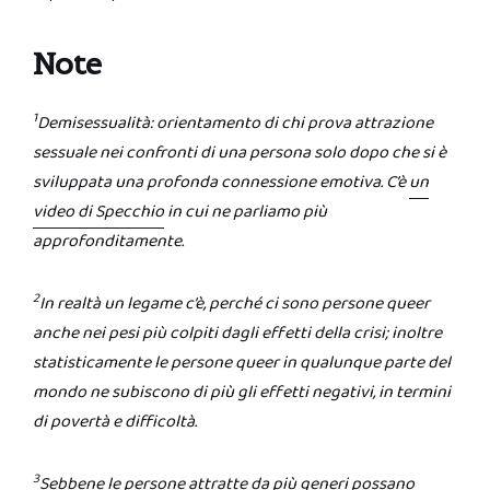
Note
1
Demisessualità: orientamento di chi prova attrazione
sessuale nei confronti di una persona solo dopo che si è
sviluppata una profonda connessione emotiva. C’è
un
video di Specchio
in cui ne parliamo più
approfonditamente.
2
In realtà un legame c’è, perché ci sono persone queer
anche nei pesi più colpiti dagli effetti della crisi; inoltre
statisticamente le persone queer in qualunque parte del
mondo ne subiscono di più gli effetti negativi, in termini
di povertà e difficoltà.
3
Sebbene le persone attratte da più generi possano