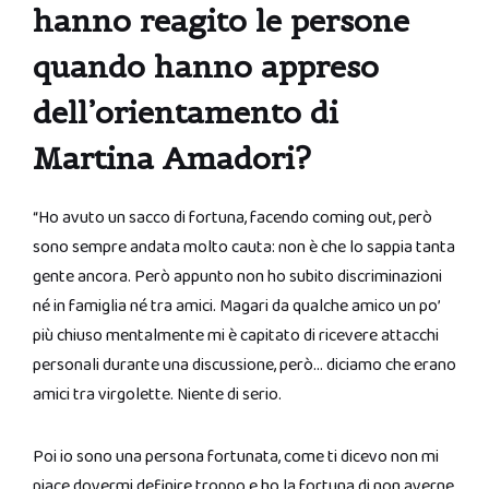
hanno reagito le persone
quando hanno appreso
dell’orientamento di
Martina Amadori?
“Ho avuto un sacco di fortuna, facendo coming out, però
sono sempre andata molto cauta: non è che lo sappia tanta
gente ancora. Però appunto non ho subito discriminazioni
né in famiglia né tra amici. Magari da qualche amico un po’
più chiuso mentalmente mi è capitato di ricevere attacchi
personali durante una discussione, però… diciamo che erano
amici tra virgolette. Niente di serio.
Poi io sono una persona fortunata, come ti dicevo non mi
piace dovermi definire troppo e ho la fortuna di non averne