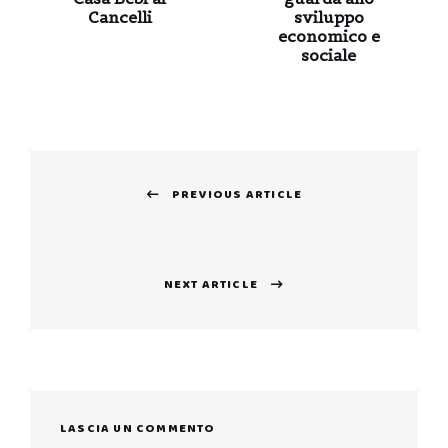
Cancelli
sviluppo
economico e
sociale
Navigazione
PREVIOUS ARTICLE
articoli
Previous
post:
NEXT ARTICLE
Next
post:
LASCIA UN COMMENTO