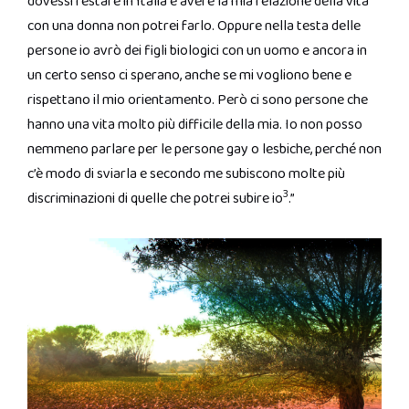
dovessi restare in Italia e avere la mia relazione della vita
con una donna non potrei farlo. Oppure nella testa delle
persone io avrò dei figli biologici con un uomo e ancora in
un certo senso ci sperano, anche se mi vogliono bene e
rispettano il mio orientamento. Però ci sono persone che
hanno una vita molto più difficile della mia. Io non posso
nemmeno parlare per le persone gay o lesbiche, perché non
c’è modo di sviarla e secondo me subiscono molte più
3
discriminazioni di quelle che potrei subire io
.”