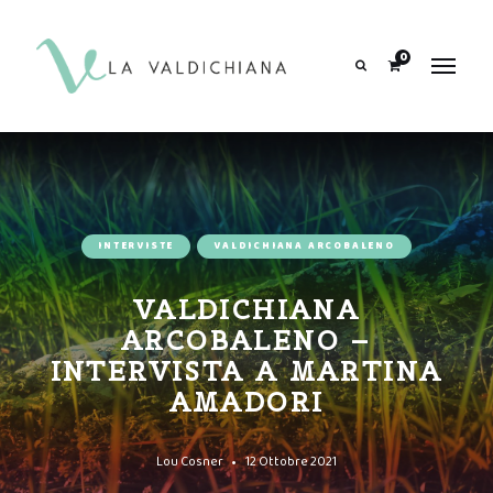
contenuto
0
Search
INTERVISTE
VALDICHIANA ARCOBALENO
VALDICHIANA
ARCOBALENO –
INTERVISTA A MARTINA
AMADORI
Lou Cosner
12 Ottobre 2021