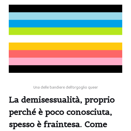
Una delle bandiere dell’orgoglio queer
La demisessualità, proprio
perché è poco conosciuta,
spesso è fraintesa. Come