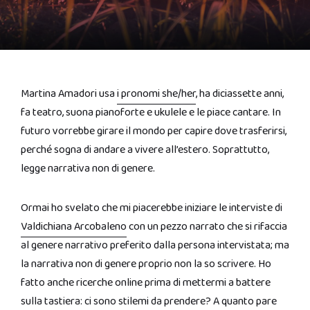
Martina Amadori usa
i pronomi she/her
, ha diciassette anni,
fa teatro, suona pianoforte e ukulele e le piace cantare. In
futuro vorrebbe girare il mondo per capire dove trasferirsi,
perché sogna di andare a vivere all’estero. Soprattutto,
legge narrativa non di genere.
Ormai ho svelato che mi piacerebbe iniziare le interviste di
Valdichiana Arcobaleno
con un pezzo narrato che si rifaccia
al genere narrativo preferito dalla persona intervistata; ma
la narrativa non di genere proprio non la so scrivere. Ho
fatto anche ricerche online prima di mettermi a battere
sulla tastiera: ci sono stilemi da prendere? A quanto pare