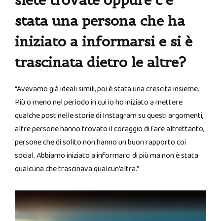
siete trovate oppure c’è
stata una persona che ha
iniziato a informarsi e si è
trascinata dietro le altre?
“Avevamo già ideali simili, poi è stata una crescita insieme.
Più o meno nel periodo in cui io ho iniziato a mettere
qualche post nelle storie di Instagram su questi argomenti,
altre persone hanno trovato il coraggio di fare altrettanto,
persone che di solito non hanno un buon rapporto coi
social. Abbiamo iniziato a informarci di più ma non è stata
qualcuna che trascinava qualcun’altra.”