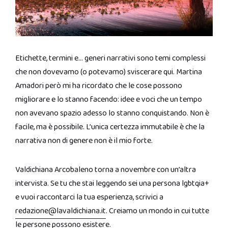
Etichette, termini e… generi narrativi sono temi complessi
che non dovevamo (o potevamo) sviscerare qui. Martina
Amadori però mi ha ricordato che le cose possono
migliorare e lo stanno facendo: idee e voci che un tempo
non avevano spazio adesso lo stanno conquistando. Non è
facile, ma è possibile. L’unica certezza immutabile è che la
narrativa non di genere non è il mio forte.
Valdichiana Arcobaleno torna a novembre con un’altra
intervista. Se tu che stai leggendo sei una persona lgbtqia+
e vuoi raccontarci la tua esperienza, scrivici a
redazione@lavaldichiana.it
. Creiamo un mondo in cui tutte
le persone possono esistere.