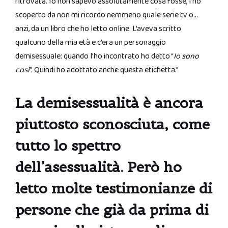
ritrovata. Io non sapevo assolutamente cosa fosse, l’ho
scoperto da non mi ricordo nemmeno quale serie tv o…
anzi, da un libro che ho letto online. L’aveva scritto
qualcuno della mia età e c’era un personaggio
demisessuale: quando l’ho incontrato ho detto “
Io sono
così
”. Quindi ho adottato anche questa etichetta.”
La demisessualità è ancora
piuttosto sconosciuta, come
tutto lo spettro
dell’asessualità. Però ho
letto molte testimonianze di
persone che già da prima di