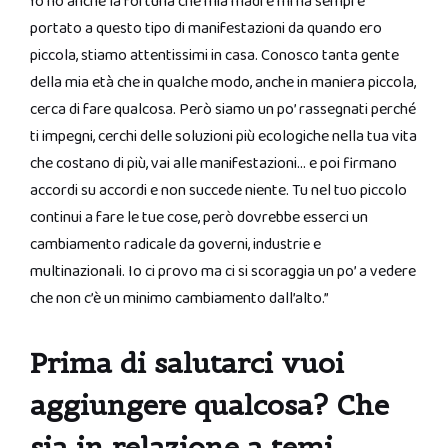
Io ho anche la fortuna che mia madre mi ha sempre
portato a questo tipo di manifestazioni da quando ero
piccola, stiamo attentissimi in casa. Conosco tanta gente
della mia età che in qualche modo, anche in maniera piccola,
cerca di fare qualcosa. Però siamo un po’ rassegnati perché
ti impegni, cerchi delle soluzioni più ecologiche nella tua vita
che costano di più, vai alle manifestazioni… e poi firmano
accordi su accordi e non succede niente. Tu nel tuo piccolo
continui a fare le tue cose, però dovrebbe esserci un
cambiamento radicale da governi, industrie e
multinazionali. Io ci provo ma ci si scoraggia un po’ a vedere
che non c’è un minimo cambiamento dall’alto.”
Prima di salutarci vuoi
aggiungere qualcosa? Che
sia in relazione a temi