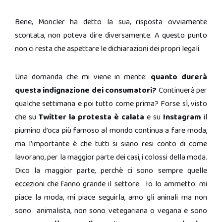
Bene, Moncler ha detto la sua, risposta ovviamente
scontata, non poteva dire diversamente. A questo punto
non ci resta che aspettare le dichiarazioni dei propri legali.
Una domanda che mi viene in mente:
quanto durerà
questa indignazione dei consumatori?
Continuerà per
qualche settimana e poi tutto come prima? Forse sì, visto
che su
Twitter la protesta è calata
e su
Instagram
il
piumino d’oca più famoso al mondo continua a fare moda,
ma l’importante è che tutti si siano resi conto di come
lavorano, per la maggior parte dei casi, i colossi della moda.
Dico la maggior parte, perchè ci sono sempre quelle
eccezioni che fanno grande il settore. Io lo ammetto: mi
piace la moda, mi piace seguirla, amo gli aninali ma non
sono animalista, non sono vetegariana o vegana e sono