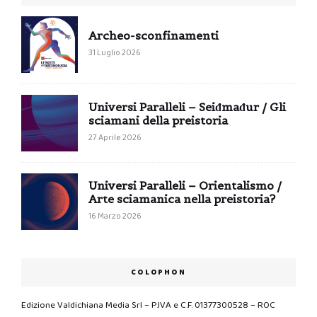
Archeo-sconfinamenti
31 Luglio 2026
Universi Paralleli – Seiđmađur / Gli
sciamani della preistoria
27 Aprile 2026
Universi Paralleli – Orientalismo /
Arte sciamanica nella preistoria?
16 Marzo 2026
COLOPHON
Edizione Valdichiana Media Srl – P.IVA e C.F. 01377300528 – ROC