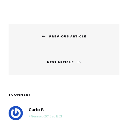
Navigazione
PREVIOUS ARTICLE
articoli
Previous
post:
NEXT ARTICLE
Next
post:
1 COMMENT
says:
Carlo P.
7 Gennaio 2015 at 12:21