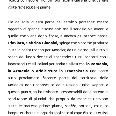
ricuciti con ago e filo, per poi ricominciare la pratica una
volta ricresciute le piume.
Già da sola, questa parte del servizio potrebbe essere
oggetto di grande discussione, ma il servizio va avanti e
quello che viene dopo, forse, è ancora più preoccupante.
L
’inviata, Sabrina Giannini,
spiega che siccome produrre
in Italia costa troppo per Moncler, da un giorno all’ altro, il
brand del lusso decide di sospendere tutti contatti con i
laboratori tessili italiani per andare all’estero:
in Romania,
in Armenia o addirittura in Transnistria
, uno Stato
auto proclamato facente parte del territorio della
Moldova, non riconosciuto dalle Nazioni Unite. Report, a
questo punto, ha intervistato i responsabili delle catene di
produzione di piumini, che proprio da Moncler ricevono
tutte le materie prime: piume, stoffe, bottoni, chiusure
lampo, etichette e loghi da applicare al capo finito. I terzisti