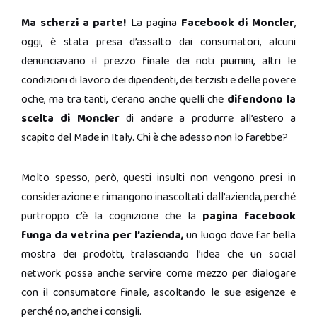
Ma scherzi a parte!
La pagina
Facebook di Moncler
,
oggi, è stata presa d’assalto dai consumatori, alcuni
denunciavano il prezzo finale dei noti piumini, altri le
condizioni di lavoro dei dipendenti, dei terzisti e delle povere
oche, ma tra tanti, c’erano anche quelli che
difendono la
scelta di Moncler
di andare a produrre all’estero a
scapito del Made in Italy. Chi è che adesso non lo farebbe?
Molto spesso, però, questi insulti non vengono presi in
considerazione e rimangono inascoltati dall’azienda, perché
purtroppo c’è la cognizione che la
pagina facebook
funga da vetrina per l’azienda,
un luogo dove far bella
mostra dei prodotti, tralasciando l’idea che un social
network possa anche servire come mezzo per dialogare
con il consumatore finale, ascoltando le sue esigenze e
perché no, anche i consigli.