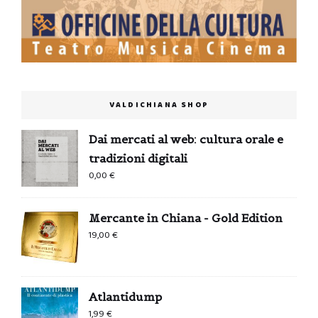
VALDICHIANA SHOP
Dai mercati al web: cultura orale e
tradizioni digitali
0,00
€
Mercante in Chiana - Gold Edition
19,00
€
Atlantidump
1,99
€