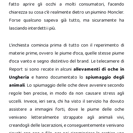
fatto aprire gli occhi a molti consumatori, facendo
chiarezza su cosa c’è realmente dietro un piumino Moncler.
Forse qualcuno sapeva già tutto, ma sicuramente ha
lasciando interdetti i più.
L’inchiesta comincia prima di tutto con il reperimento di
materie prime, ovvero le piume d’oca, quelle stesse piume
d’oca vanto e segno distintivo del brand. Le telecamere di
Report si sono recate in alcuni
allevamenti di oche in
Ungheria
e hanno documentato lo
spiumaggio degli
animali
. Lo spiumaggio delle oche deve avvenire secondo
regole ben precise, in modo da non causare stress agli
uccelli. Invece, ieri sera, chi ha visto il servizio ha dovuto
assistere a immagini forti, dove le piume delle oche
venivano letteralmente strappate agli animali vivi,
creandogli delle lacerazioni, e conseguentemente venivano