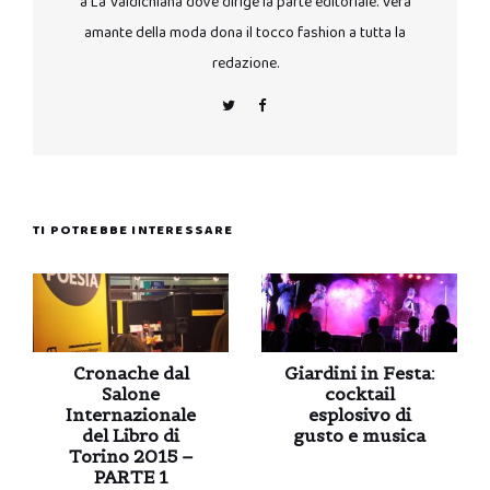
a La Valdichiana dove dirige la parte editoriale. Vera
amante della moda dona il tocco fashion a tutta la
redazione.
TI POTREBBE INTERESSARE
Cronache dal
Giardini in Festa:
Salone
cocktail
Internazionale
esplosivo di
del Libro di
gusto e musica
Torino 2015 –
PARTE 1