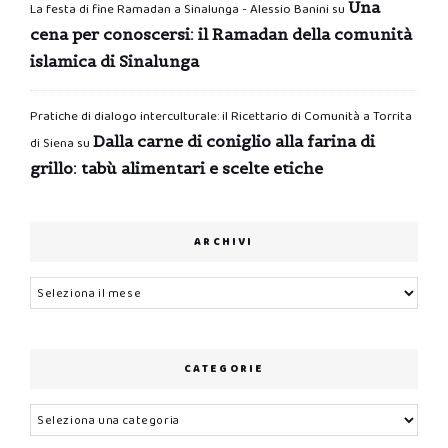
Una
La festa di fine Ramadan a Sinalunga - Alessio Banini
su
cena per conoscersi: il Ramadan della comunità
islamica di Sinalunga
Pratiche di dialogo interculturale: il Ricettario di Comunità a Torrita
Dalla carne di coniglio alla farina di
di Siena
su
grillo: tabù alimentari e scelte etiche
ARCHIVI
Archivi
CATEGORIE
Categorie