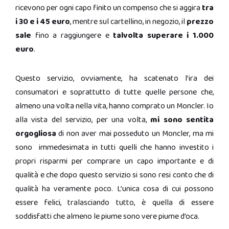
ricevono per ogni capo finito un compenso che si aggira
tra
i 30 e i 45 euro
, mentre sul cartellino, in negozio, il
prezzo
sale
fino a raggiungere e
talvolta superare i 1.000
euro
.
Questo servizio, ovviamente, ha scatenato l’ira dei
consumatori e soprattutto di tutte quelle persone che,
almeno una volta nella vita, hanno comprato un Moncler. Io
alla vista del servizio, per una volta,
mi sono sentita
orgogliosa
di non aver mai posseduto un Moncler, ma mi
sono immedesimata in tutti quelli che hanno investito i
propri risparmi per comprare un capo importante e di
qualità e che dopo questo servizio si sono resi conto che di
qualità ha veramente poco. L’unica cosa di cui possono
essere felici, tralasciando tutto, è quella di essere
soddisfatti che almeno le piume sono vere piume d’oca.