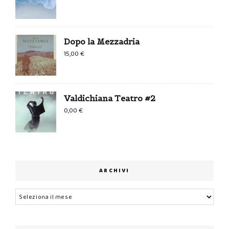
Dopo la Mezzadria
15,00
€
Valdichiana Teatro #2
0,00
€
ARCHIVI
Archivi