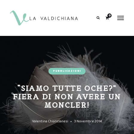
contenuto
0
Search
PUBBLICAZIONI
“SIAMO TUTTE OCHE?”
FIERA DI NON AVERE UN
MONCLER!
Valentina Chiancianesi
3 Novembre 2014