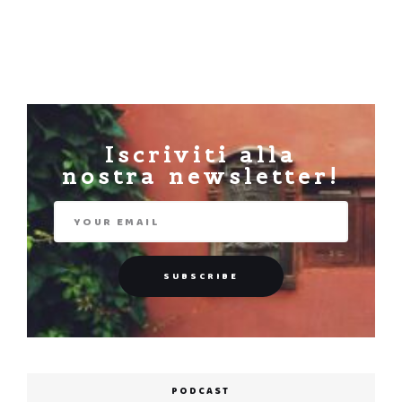
Iscriviti alla
nostra newsletter!
PODCAST