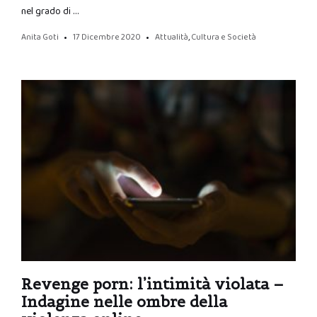
nel grado di …
Anita Goti
17 Dicembre 2020
Attualità
,
Cultura e Società
Revenge porn: l’intimità violata –
Indagine nelle ombre della