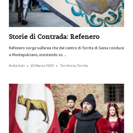
Storie di Contrada: Refenero
Refenero sorge sull’area che dal centro di Torrita di Siena conduce
a Montepulciano, insistendo su …
Anita Goti
20 Marzo 2020
Territorio
,
Torrita