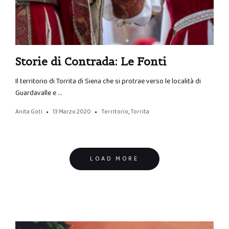
Storie di Contrada: Le Fonti
Il territorio di Torrita di Siena che si protrae verso le località di
Guardavalle e …
Anita Goti
13 Marzo 2020
Territorio
,
Torrita
Posts
LOAD MORE
navigation