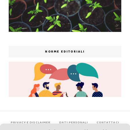
NORME EDITORIALI
PRIVACY E DISCLAIMER
DATI PERSONALI
CONTATTACI