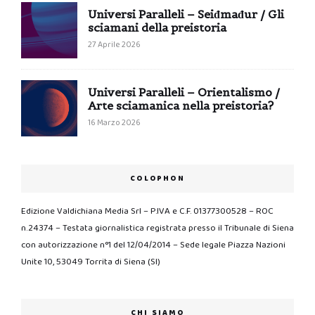
Universi Paralleli – Seiđmađur / Gli
sciamani della preistoria
27 Aprile 2026
Universi Paralleli – Orientalismo /
Arte sciamanica nella preistoria?
16 Marzo 2026
COLOPHON
Edizione Valdichiana Media Srl – P.IVA e C.F. 01377300528 – ROC
n.24374 – Testata giornalistica registrata presso il Tribunale di Siena
con autorizzazione n°1 del 12/04/2014 – Sede legale Piazza Nazioni
Unite 10, 53049 Torrita di Siena (SI)
CHI SIAMO