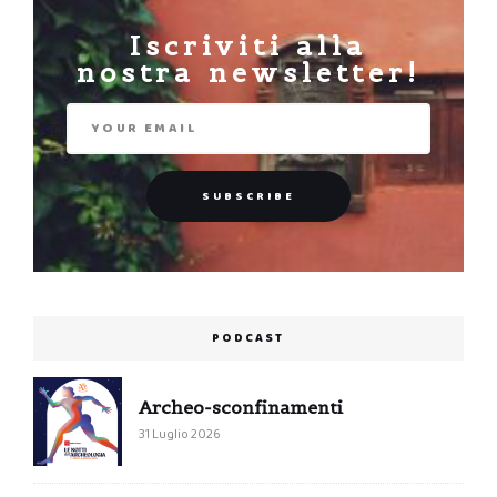
Iscriviti alla
nostra newsletter!
PODCAST
Archeo-sconfinamenti
31 Luglio 2026