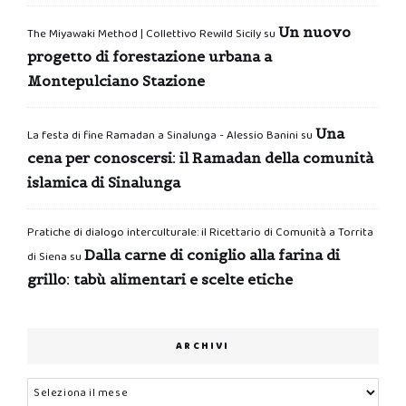
Un nuovo
The Miyawaki Method | Collettivo Rewild Sicily
su
progetto di forestazione urbana a
Montepulciano Stazione
Una
La festa di fine Ramadan a Sinalunga - Alessio Banini
su
cena per conoscersi: il Ramadan della comunità
islamica di Sinalunga
Pratiche di dialogo interculturale: il Ricettario di Comunità a Torrita
Dalla carne di coniglio alla farina di
di Siena
su
grillo: tabù alimentari e scelte etiche
ARCHIVI
Archivi