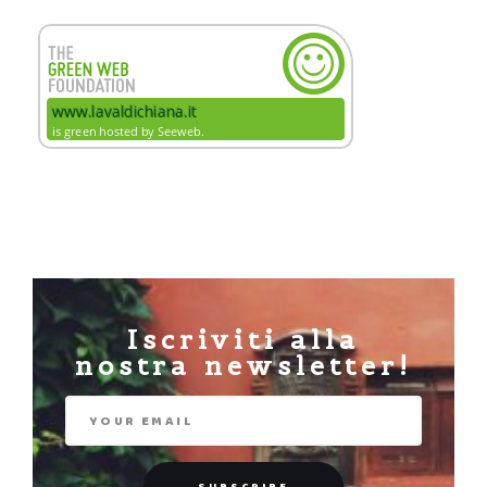
Iscriviti alla
nostra newsletter!