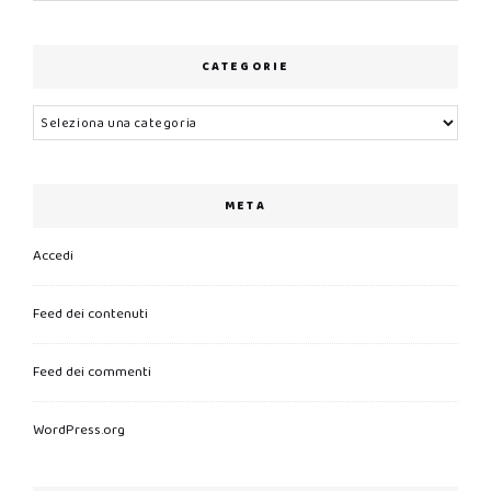
CATEGORIE
Categorie
META
Accedi
Feed dei contenuti
Feed dei commenti
WordPress.org