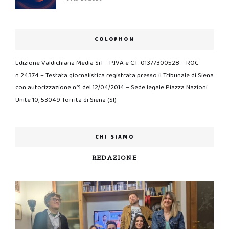
COLOPHON
Edizione Valdichiana Media Srl – P.IVA e C.F. 01377300528 – ROC
n.24374 – Testata giornalistica registrata presso il Tribunale di Siena
con autorizzazione n°1 del 12/04/2014 – Sede legale Piazza Nazioni
Unite 10, 53049 Torrita di Siena (SI)
CHI SIAMO
REDAZIONE