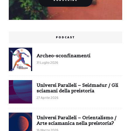
PODCAST
Archeo-sconfinamenti
31 Luglio 2026
Universi Paralleli – Seiđmađur / Gli
sciamani della preistoria
27 Aprile 2026
Universi Paralleli – Orientalismo /
Arte sciamanica nella preistoria?
16 Marzo 2026