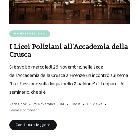
MONTEPULCIANO
I Licei Poliziani all’Accademia della
Crusca
Si è svolto mercoledì 26 Novembre, nella sede
dell’Accademia della Crusca a Firenze, un incontro sul tema
“La riflessione sulla lingua nello Zibaldone” di Leopardi. Al
seminario, che si è …
Redazione
29 Novembre 2014
Like it
1.1K
Views
Leave a comment
Continua a leggere