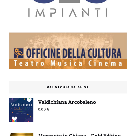
VALDICHIANA SHOP
Valdichiana Arcobaleno
0,00
€
Mercante in Chiana - Gold Edition