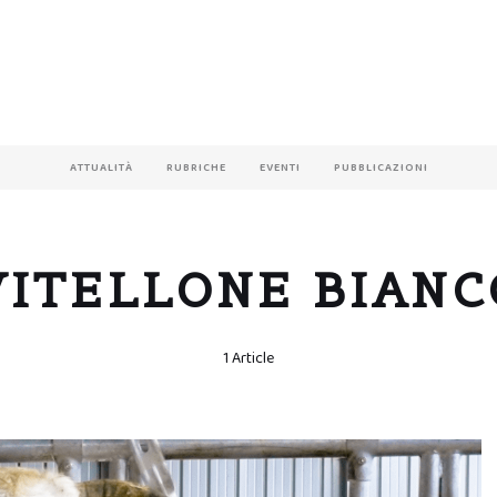
ATTUALITÀ
RUBRICHE
EVENTI
PUBBLICAZIONI
VITELLONE BIANC
1 Article