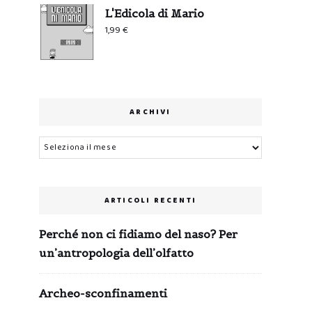
L'Edicola di Mario
1,99
€
ARCHIVI
Archivi
ARTICOLI RECENTI
Perché non ci fidiamo del naso? Per
un’antropologia dell’olfatto
Archeo-sconfinamenti