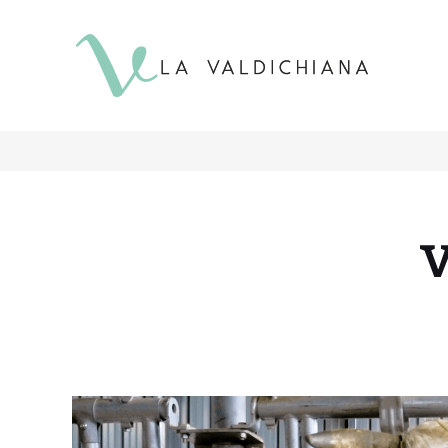
contenuto