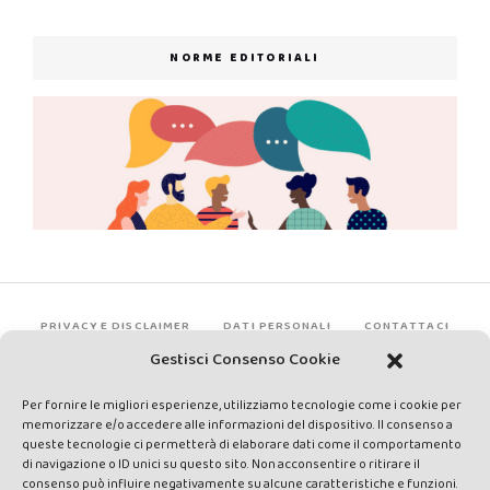
NORME EDITORIALI
PRIVACY E DISCLAIMER
DATI PERSONALI
CONTATTACI
Gestisci Consenso Cookie
Per fornire le migliori esperienze, utilizziamo tecnologie come i cookie per
memorizzare e/o accedere alle informazioni del dispositivo. Il consenso a
queste tecnologie ci permetterà di elaborare dati come il comportamento
di navigazione o ID unici su questo sito. Non acconsentire o ritirare il
consenso può influire negativamente su alcune caratteristiche e funzioni.