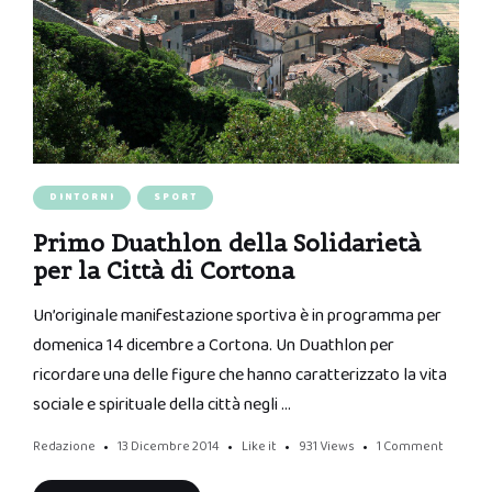
DINTORNI
SPORT
Primo Duathlon della Solidarietà
per la Città di Cortona
Un’originale manifestazione sportiva è in programma per
domenica 14 dicembre a Cortona. Un Duathlon per
ricordare una delle figure che hanno caratterizzato la vita
sociale e spirituale della città negli …
Redazione
13 Dicembre 2014
Like it
931
Views
1 Comment