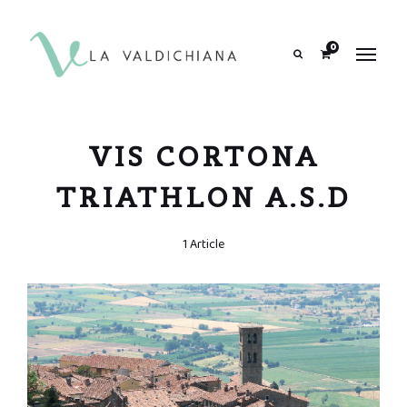
contenuto
0
Search
VIS CORTONA
TRIATHLON A.S.D
1 Article