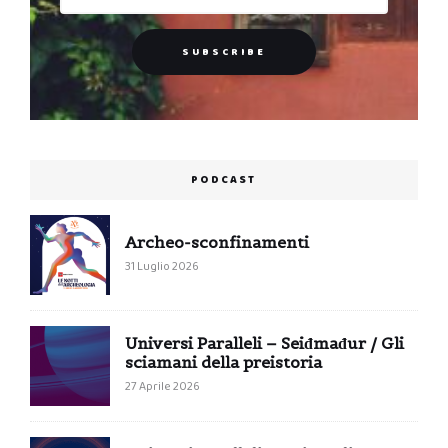
PODCAST
Archeo-sconfinamenti
31 Luglio 2026
Universi Paralleli – Seiđmađur / Gli
sciamani della preistoria
27 Aprile 2026