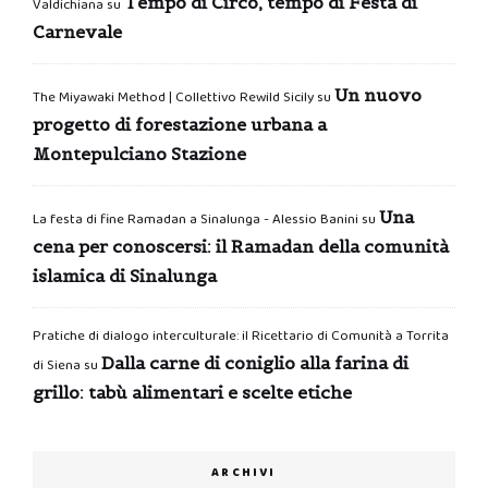
Tempo di Circo, tempo di Festa di
Valdichiana
su
Carnevale
Un nuovo
The Miyawaki Method | Collettivo Rewild Sicily
su
progetto di forestazione urbana a
Montepulciano Stazione
Una
La festa di fine Ramadan a Sinalunga - Alessio Banini
su
cena per conoscersi: il Ramadan della comunità
islamica di Sinalunga
Pratiche di dialogo interculturale: il Ricettario di Comunità a Torrita
Dalla carne di coniglio alla farina di
di Siena
su
grillo: tabù alimentari e scelte etiche
ARCHIVI