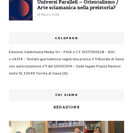
Universi Paralleli – Orientalismo /
Arte sciamanica nella preistoria?
16 Marzo 2026
COLOPHON
Edizione Valdichiana Media Srl – P.IVA e C.F. 01377300528 – ROC
n.24374 – Testata giornalistica registrata presso il Tribunale di Siena
con autorizzazione n°1 del 12/04/2014 – Sede legale Piazza Nazioni
Unite 10, 53049 Torrita di Siena (SI)
CHI SIAMO
REDAZIONE