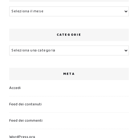
Archivi
CATEGORIE
Categorie
META
Accedi
Feed dei contenuti
Feed dei commenti
WordPress.org