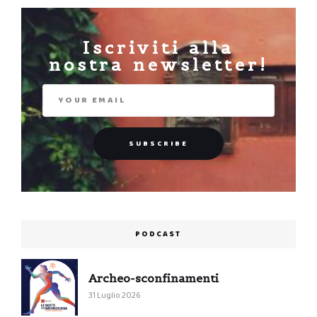
Iscriviti alla
nostra newsletter!
PODCAST
Archeo-sconfinamenti
31 Luglio 2026