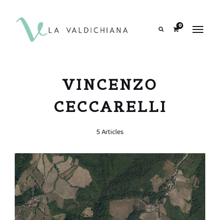
contenuto
0
Search
VINCENZO
CECCARELLI
5 Articles