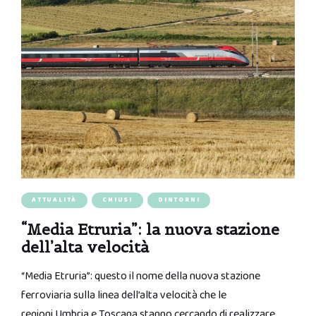
ATTUALITÀ
CHIUSI
DINTORNI
“Media Etruria”: la nuova stazione
dell’alta velocità
“Media Etruria”: questo il nome della nuova stazione
ferroviaria sulla linea dell’alta velocità che le
regioni Umbria e Toscana stanno cercando di realizzare,