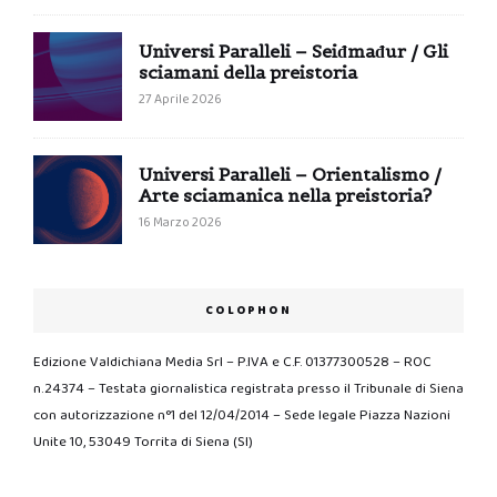
Universi Paralleli – Seiđmađur / Gli
sciamani della preistoria
27 Aprile 2026
Universi Paralleli – Orientalismo /
Arte sciamanica nella preistoria?
16 Marzo 2026
COLOPHON
Edizione Valdichiana Media Srl – P.IVA e C.F. 01377300528 – ROC
n.24374 – Testata giornalistica registrata presso il Tribunale di Siena
con autorizzazione n°1 del 12/04/2014 – Sede legale Piazza Nazioni
Unite 10, 53049 Torrita di Siena (SI)