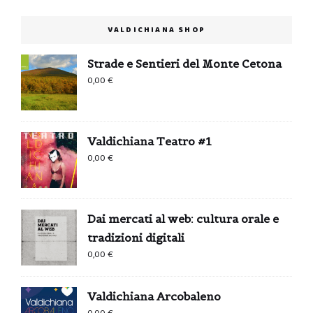
VALDICHIANA SHOP
Strade e Sentieri del Monte Cetona
0,00
€
Valdichiana Teatro #1
0,00
€
Dai mercati al web: cultura orale e
tradizioni digitali
0,00
€
Valdichiana Arcobaleno