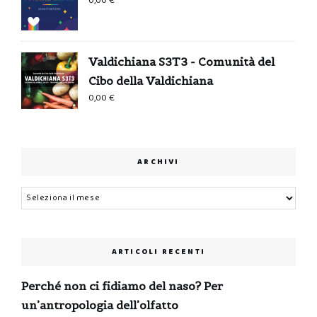
0,00
€
Valdichiana S3T3 - Comunità del
Cibo della Valdichiana
0,00
€
ARCHIVI
Archivi
ARTICOLI RECENTI
Perché non ci fidiamo del naso? Per
un’antropologia dell’olfatto