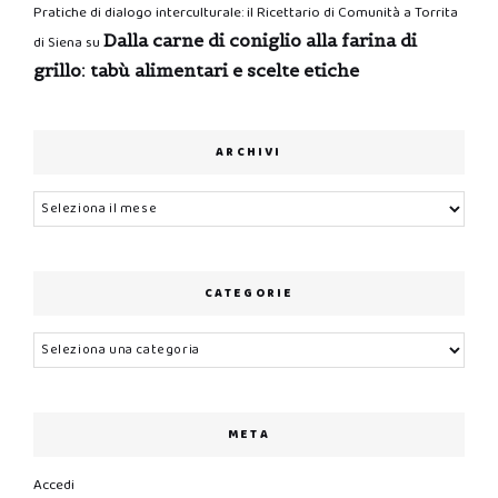
Pratiche di dialogo interculturale: il Ricettario di Comunità a Torrita
Dalla carne di coniglio alla farina di
di Siena
su
grillo: tabù alimentari e scelte etiche
ARCHIVI
Archivi
CATEGORIE
Categorie
META
Accedi