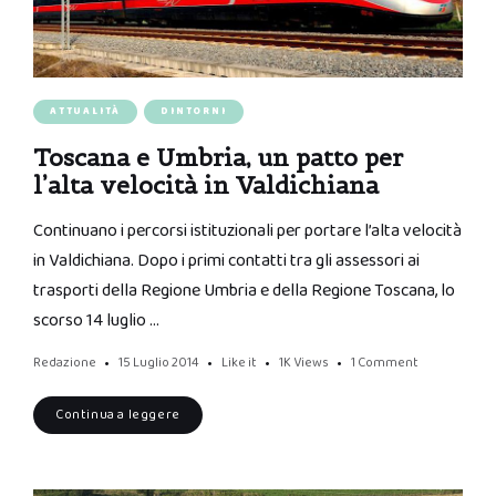
ATTUALITÀ
DINTORNI
Toscana e Umbria, un patto per
l’alta velocità in Valdichiana
Continuano i percorsi istituzionali per portare l’alta velocità
in Valdichiana. Dopo i primi contatti tra gli assessori ai
trasporti della Regione Umbria e della Regione Toscana, lo
scorso 14 luglio …
Redazione
15 Luglio 2014
Like it
1K
Views
1 Comment
Continua a leggere