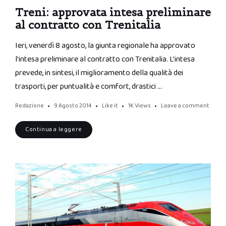
Treni: approvata intesa preliminare
al contratto con Trenitalia
Ieri, venerdì 8 agosto, la giunta regionale ha approvato
l’intesa preliminare al contratto con Trenitalia. L’intesa
prevede, in sintesi, il miglioramento della qualità dei
trasporti, per puntualità e comfort, drastici …
Redazione
9 Agosto 2014
Like it
1K
Views
Leave a comment
Continua a leggere