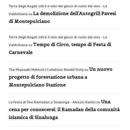
Terre degli Angeli: oltre il velo del gioco di ruolo dal vivo - La
La demolizione dell’Autogrill Pavesi
Valdichiana
su
di Montepulciano
Terre degli Angeli: oltre il velo del gioco di ruolo dal vivo - La
Tempo di Circo, tempo di Festa di
Valdichiana
su
Carnevale
Un nuovo
The Miyawaki Method | Collettivo Rewild Sicily
su
progetto di forestazione urbana a
Montepulciano Stazione
Una
La festa di fine Ramadan a Sinalunga - Alessio Banini
su
cena per conoscersi: il Ramadan della comunità
islamica di Sinalunga