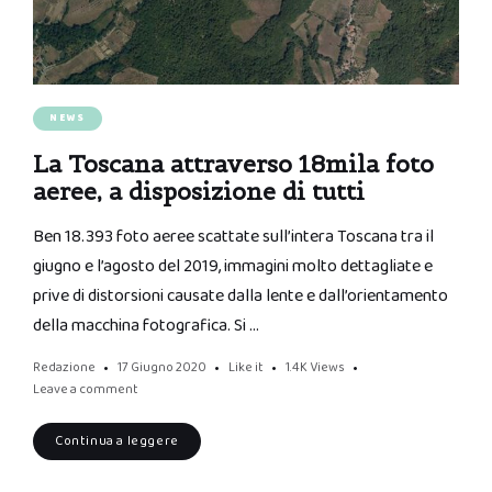
NEWS
La Toscana attraverso 18mila foto
aeree, a disposizione di tutti
Ben 18.393 foto aeree scattate sull’intera Toscana tra il
giugno e l’agosto del 2019, immagini molto dettagliate e
prive di distorsioni causate dalla lente e dall’orientamento
della macchina fotografica. Si …
Redazione
17 Giugno 2020
Like it
1.4K
Views
Leave a comment
Continua a leggere