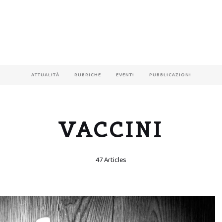
ATTUALITÀ
RUBRICHE
EVENTI
PUBBLICAZIONI
VACCINI
47 Articles