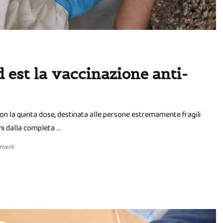
d est la vaccinazione anti-
con la quinta dose, destinata alle persone estremamente fragili
rni dalla completa …
mment