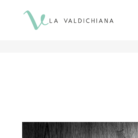
contenuto