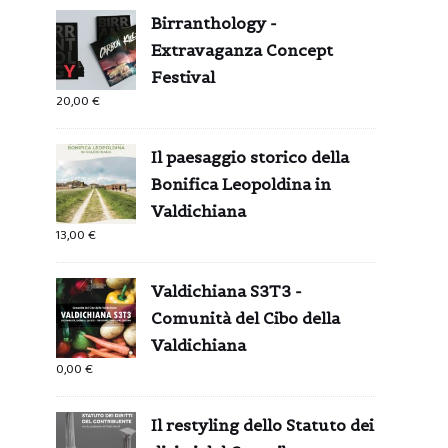
Birranthology -
Extravaganza Concept
Festival
20,00
€
Il paesaggio storico della
Bonifica Leopoldina in
Valdichiana
13,00
€
Valdichiana S3T3 -
Comunità del Cibo della
Valdichiana
0,00
€
Il restyling dello Statuto dei