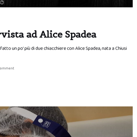
vista ad Alice Spadea
tto un po’ più di due chiacchiere con Alice Spadea, nata a Chiusi
 comment