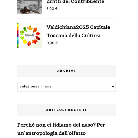
diritti del Contribuente
5,00
€
Valdichiana2025 Capitale
Toscana della Cultura
0,00
€
ARCHIVI
Archivi
ARTICOLI RECENTI
Perché non ci fidiamo del naso? Per
un’antropologia dell’olfatto