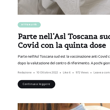
ATTUALITÀ
Parte nell’Asl Toscana su
Covid con la quinta dose
Parte nell’Asl Toscana sud est la vaccinazione anti Covid 
dopo la valutazione del centro di riferimento. A pochi gio
Redazione
10 Ottobre 2022
Like it
972
Views
Leave a co
Continua a leggere