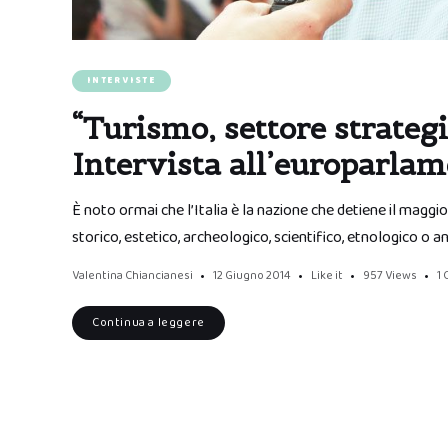
INTERVISTE
“Turismo, settore strategic
Intervista all’europarlam
È noto ormai che l’Italia è la nazione che detiene il maggior
storico, estetico, archeologico, scientifico, etnologico o 
Valentina Chiancianesi
12 Giugno 2014
Like it
957
Views
1
Continua a leggere