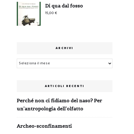
Di qua dal fosso
15,00
€
ARCHIVI
Archivi
ARTICOLI RECENTI
Perché non ci fidiamo del naso? Per
un’antropologia dell’olfatto
Archeo-sconfinamenti