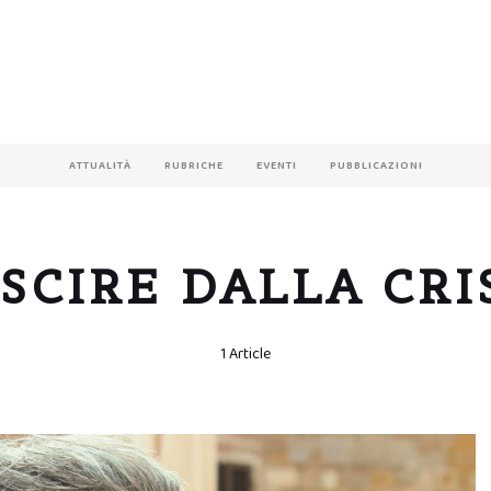
ATTUALITÀ
RUBRICHE
EVENTI
PUBBLICAZIONI
SCIRE DALLA CRI
1 Article