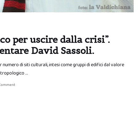
o per uscire dalla crisi”.
entare David Sassoli.
 numero di siti culturali, intesi come gruppi di edifici dal valore
antropologico …
 Comment