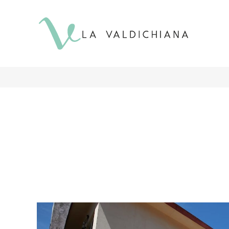
contenuto