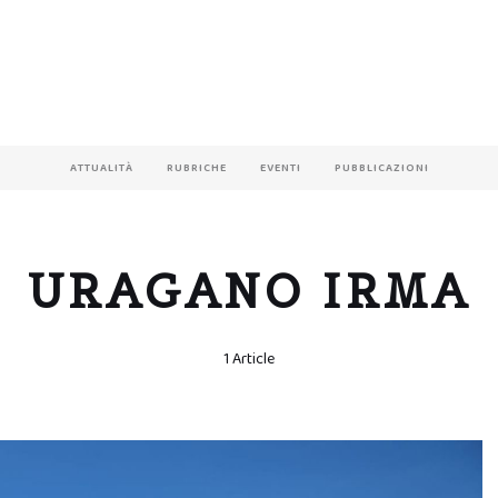
ATTUALITÀ
RUBRICHE
EVENTI
PUBBLICAZIONI
URAGANO IRMA
1 Article