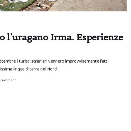
o l’uragano Irma. Esperienze
ttembre, i turisti stranieri vennero improvvisamente fatti
issima lingua di terra nel Nord …
a comment