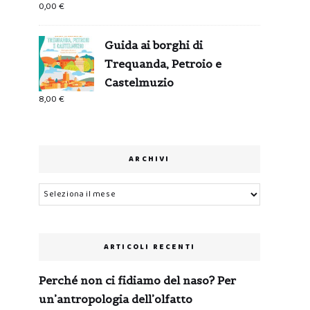
0,00
€
Guida ai borghi di
Trequanda, Petroio e
Castelmuzio
8,00
€
ARCHIVI
Archivi
ARTICOLI RECENTI
Perché non ci fidiamo del naso? Per
un’antropologia dell’olfatto