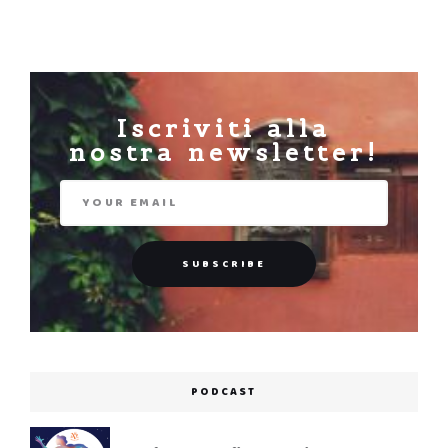
Iscriviti alla
nostra newsletter!
PODCAST