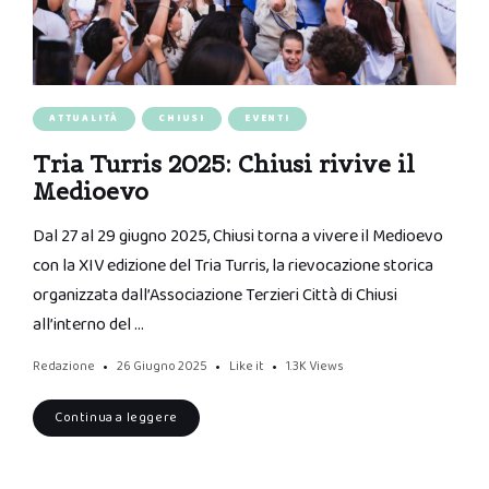
ATTUALITÀ
CHIUSI
EVENTI
Tria Turris 2025: Chiusi rivive il
Medioevo
Dal 27 al 29 giugno 2025, Chiusi torna a vivere il Medioevo
con la XIV edizione del Tria Turris, la rievocazione storica
organizzata dall’Associazione Terzieri Città di Chiusi
all’interno del …
Redazione
26 Giugno 2025
Like it
1.3K
Views
Continua a leggere