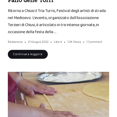
Palio delle Torri
Ritorna a Chiusi il Tria Turris, Festival degli artisti di strada
nel Medioevo. L’evento, organizzato dall’Associazione
Terzieri di Chiusi, è articolato in tre intense giornate, in
occasione della festa della …
Redazione
21 Giugno 2022
Like it
1.2K
Views
1 Comment
Continua a leggere