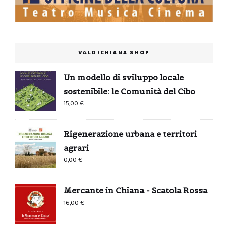
VALDICHIANA SHOP
Un modello di sviluppo locale
sostenibile: le Comunità del Cibo
15,00
€
Rigenerazione urbana e territori
agrari
0,00
€
Mercante in Chiana - Scatola Rossa
16,00
€