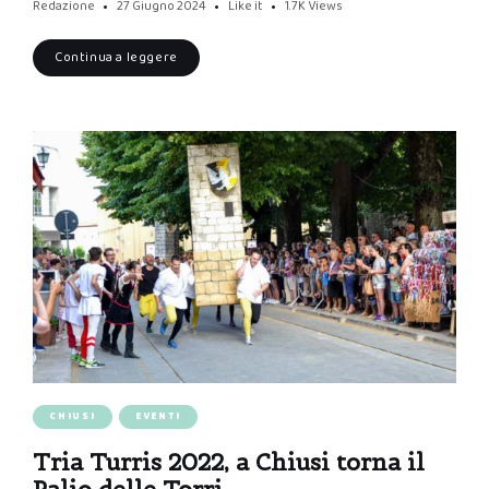
Redazione
27 Giugno 2024
Like it
1.7K
Views
Continua a leggere
CHIUSI
EVENTI
Tria Turris 2022, a Chiusi torna il