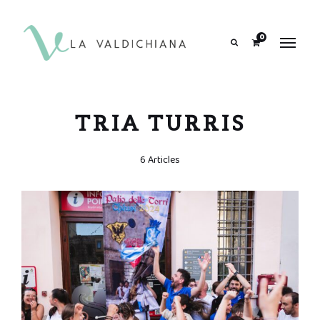
contenuto
0
Search
TRIA TURRIS
6 Articles