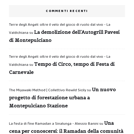
COMMENTI RECENTI
Terre degli Angeli: oltre il velo del gioco di ruolo dal vivo - La
La demolizione dell’Autogrill Pavesi
Valdichiana
su
di Montepulciano
Terre degli Angeli: oltre il velo del gioco di ruolo dal vivo - La
Tempo di Circo, tempo di Festa di
Valdichiana
su
Carnevale
Un nuovo
The Miyawaki Method | Collettivo Rewild Sicily
su
progetto di forestazione urbana a
Montepulciano Stazione
Una
La festa di fine Ramadan a Sinalunga - Alessio Banini
su
cena per conoscersi: il Ramadan della comunità