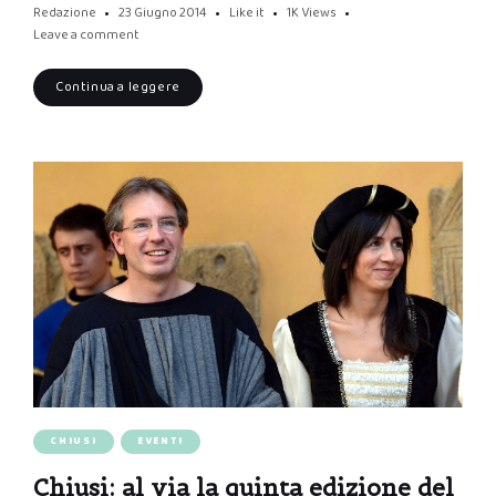
Redazione
23 Giugno 2014
Like it
1K
Views
Leave a comment
Continua a leggere
CHIUSI
EVENTI
Chiusi: al via la quinta edizione del