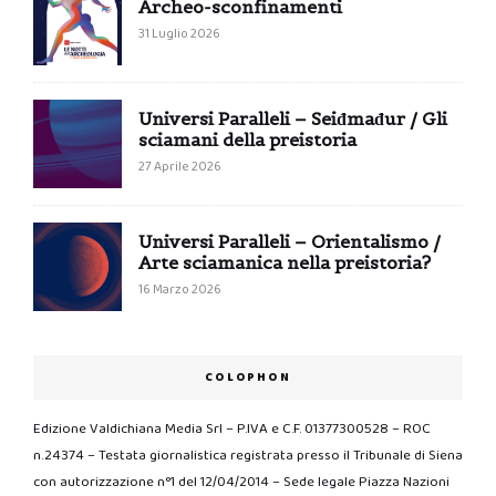
Archeo-sconfinamenti
31 Luglio 2026
Universi Paralleli – Seiđmađur / Gli
sciamani della preistoria
27 Aprile 2026
Universi Paralleli – Orientalismo /
Arte sciamanica nella preistoria?
16 Marzo 2026
COLOPHON
Edizione Valdichiana Media Srl – P.IVA e C.F. 01377300528 – ROC
n.24374 – Testata giornalistica registrata presso il Tribunale di Siena
con autorizzazione n°1 del 12/04/2014 – Sede legale Piazza Nazioni