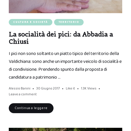
CULTURA E SOCIETÀ
TERRITORIO
La socialità dei pici: da Abbadia a
Chiusi
I pici non sono soltanto un piatto tipico del territorio della
Valdichiana: sono anche un importante veicolo di socialità e
di condivisione. Prendendo spunto dalla proposta di
candidatura a patrimonio …
Alessio Banini
30 Giugno 2017
Like it
1.3K
Views
Leave a comment
Continua a leggere